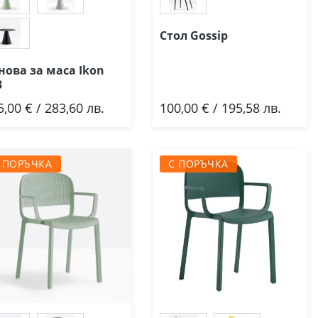
Стол Gossip
нова за маса Ikon
3
5,00 € / 283,60 лв.
100,00 € / 195,58 лв.
Добави
Добави
 ПОРЪЧКА
С ПОРЪЧКА