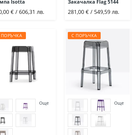
мпа Isotta
Закачалка Flag 5144
0,00 € / 606,31 лв.
281,00 € / 549,59 лв.
Добави
Добави
 ПОРЪЧКА
С ПОРЪЧКА
Още
Още