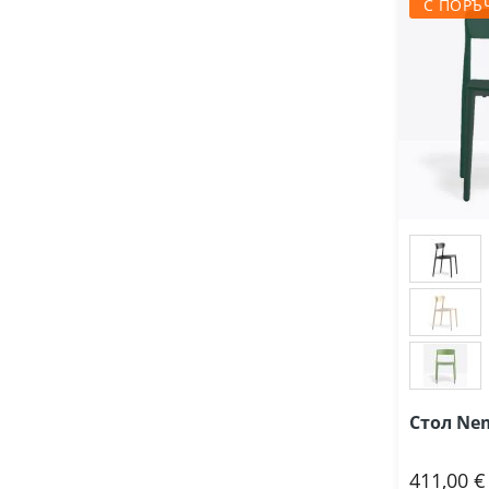
С ПОРЪ
Стол Ne
411,00 €
Доб