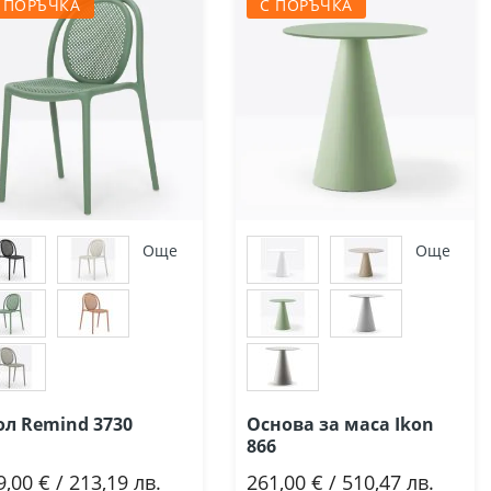
 ПОРЪЧКА
С ПОРЪЧКА
Още
Още
ол Remind 3730
Основа за маса Ikon
866
9,00 € / 213,19 лв.
261,00 € / 510,47 лв.
Добави
Добави