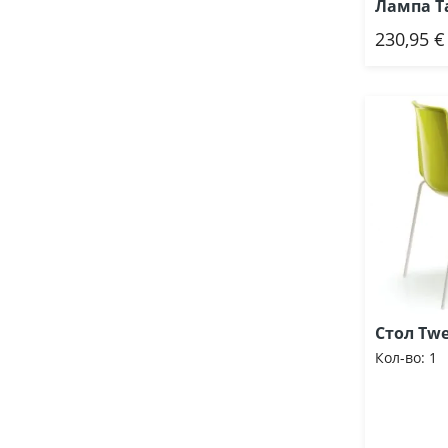
Лампа T
230,95 €
Доб
Стол Twe
Кол-во:
1