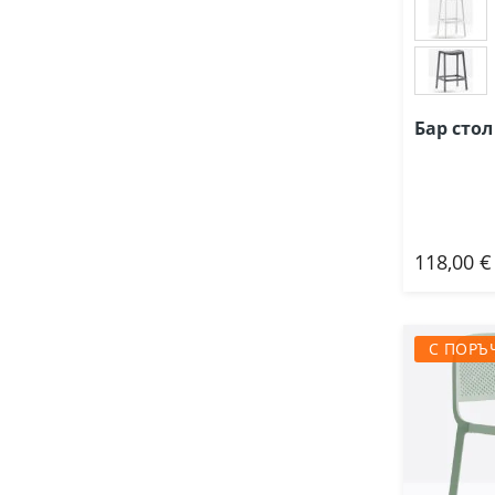
Бар стол
118,00 €
Доб
С ПОРЪ