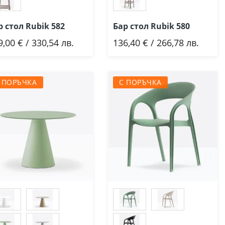
р стол Rubik 582
Бар стол Rubik 580
9,00 € / 330,54 лв.
136,40 € / 266,78 лв.
Добави
Добави
 ПОРЪЧКА
С ПОРЪЧКА