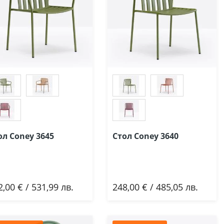
ол Coney 3645
Стол Coney 3640
2,00 € / 531,99 лв.
248,00 € / 485,05 лв.
Добави
Добави