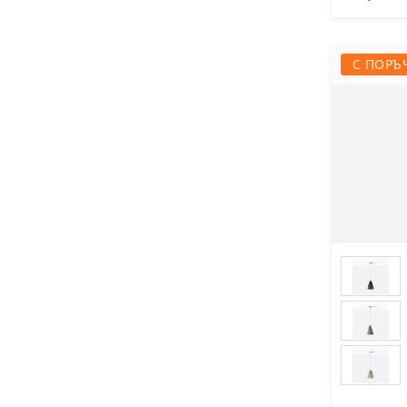
С ПОРЪ