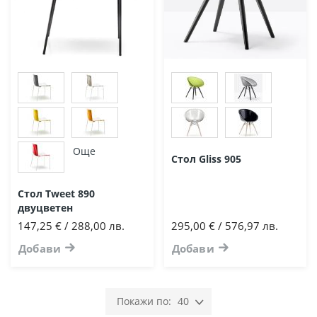
Още
Стол Gliss 905
Стол Tweet 890
двуцветен
147,25 € / 288,00 лв.
295,00 € / 576,97 лв.
Добави
Добави
40