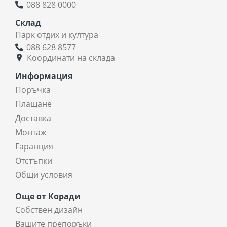
088 828 0000
Склад
Парк отдих и култура
088 628 8577
Координати на склада
Информация
Поръчка
Плащане
Доставка
Монтаж
Гаранция
Отстъпки
Общи условия
Още от Коради
Собствен дизайн
Вашите препоръки