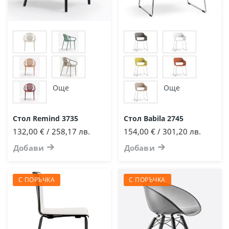
Още
Още
Стол Remind 3735
Стол Babila 2745
132,00 € / 258,17 лв.
154,00 € / 301,20 лв.
Добави
Добави
С ПОРЪЧКА
С ПОРЪЧКА