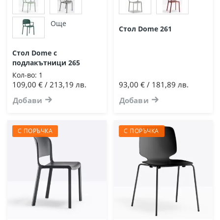
Още
Стол Dome 261
Стол Dome с
подлакътници 265
Кол-во:
1
109,00 € / 213,19 лв.
93,00 € / 181,89 лв.
Добави
Добави
С ПОРЪЧКА
С ПОРЪЧКА