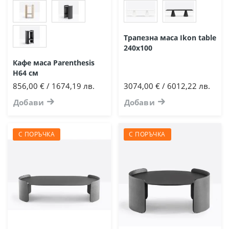
Трапезна маса Ikon table
240х100
Кафе маса Parenthesis
Н64 см
856,00 € / 1674,19 лв.
3074,00 € / 6012,22 лв.
Добави
Добави
С ПОРЪЧКА
С ПОРЪЧКА