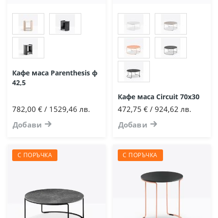
Кафе маса Parenthesis ф
42,5
Кафе маса Circuit 70х30
782,00 € / 1529,46 лв.
472,75 € / 924,62 лв.
Добави
Добави
С ПОРЪЧКА
С ПОРЪЧКА