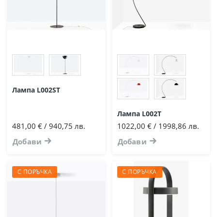
Лампа L002ST
Лампа L002T
481,00 € / 940,75 лв.
1022,00 € / 1998,86 лв.
Добави
Добави
С ПОРЪЧКА
С ПОРЪЧКА