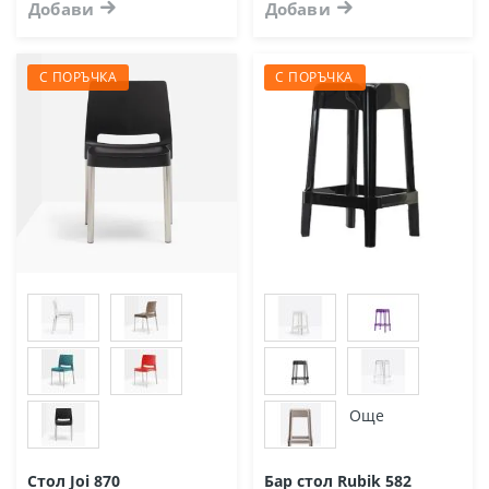
Добави
Добави
С ПОРЪЧКА
С ПОРЪЧКА
Още
Стол Joi 870
Бар стол Rubik 582