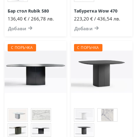
Бар стол Rubik 580
Табуретка Wow 470
136,40 € / 266,78 лв.
223,20 € / 436,54 лв.
Добави
Добави
С ПОРЪЧКА
С ПОРЪЧКА