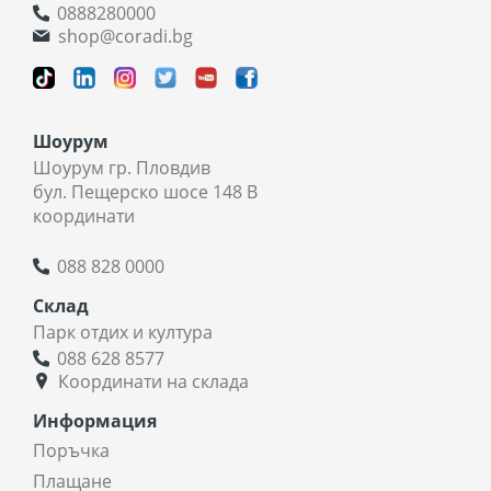
0888280000
shop@coradi.bg
Шоурум
Шоурум гр. Пловдив
бул. Пещерско шосе 148 В
координати
088 828 0000
Склад
Парк отдих и култура
088 628 8577
Координати на склада
Информация
Поръчка
Плащане