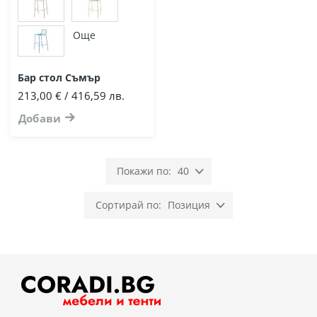
Още
Бар стол Съмър
213,00 € / 416,59 лв.
Добави
40
Позиция