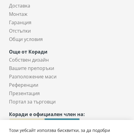
Доставка
Монтаж
Гаранция
Отстъпки
Общи условия
Още от Коради
Собствен дизайн
Вашите препоръки
Разположение маси
Референции
Презентация
Портал за търговци
Коради е официален член на:
Този уебсайт използва бисквитки, за да подобри