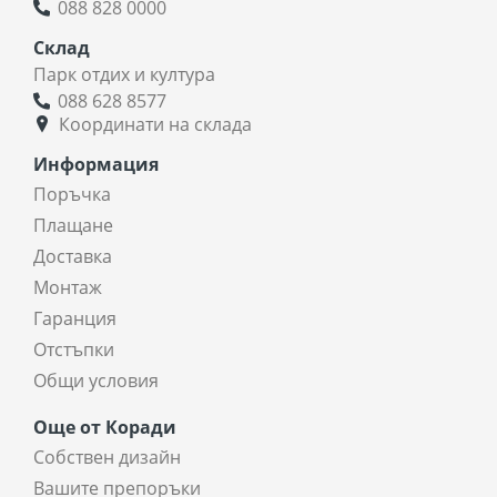
088 828 0000
Склад
Парк отдих и култура
088 628 8577
Координати на склада
Информация
Поръчка
Плащане
Доставка
Монтаж
Гаранция
Отстъпки
Общи условия
Още от Коради
Собствен дизайн
Вашите препоръки