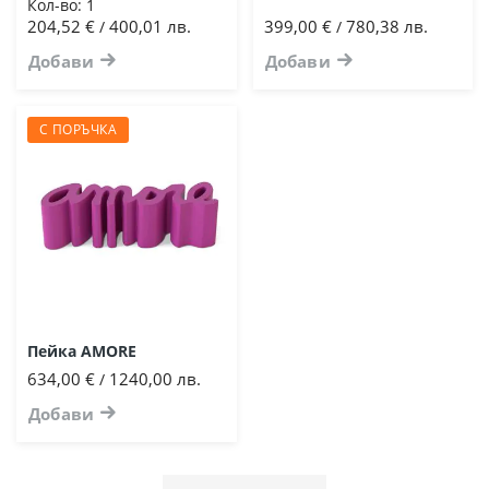
Кол-во:
1
204,52 €
400,01 лв.
399,00 €
780,38 лв.
/
/
Добави
Добави
С ПОРЪЧКА
Пейка AMORE
634,00 €
1240,00 лв.
/
Добави