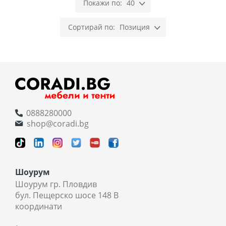
40
Позиция
0888280000
shop@coradi.bg
Шоурум
Шоурум гр. Пловдив
бул. Пещерско шосе 148 В
координати