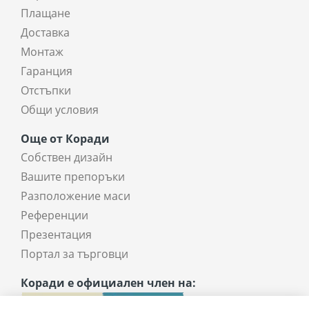
Плащане
Доставка
Монтаж
Гаранция
Отстъпки
Общи условия
Още от Коради
Собствен дизайн
Вашите препоръки
Разположение маси
Референции
Презентация
Портал за търговци
Коради е официален член на: