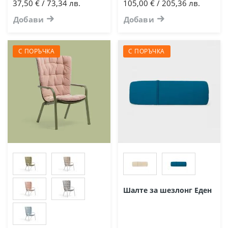
37,50 € / 73,34 лв.
105,00 € / 205,36 лв.
Добави
Добави
С ПОРЪЧКА
С ПОРЪЧКА
Шалте за шезлонг Еден