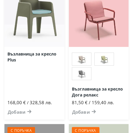
Възлавница за кресло
Plus
Възглавница за кресло
Дога релакс
168,00 €
328,58 лв.
81,50 € / 159,40 лв.
/
Добави
Добави
С ПОРЪЧКА
С ПОРЪЧКА