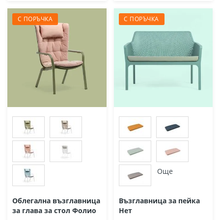
С ПОРЪЧКА
С ПОРЪЧКА
Още
Облегална възглавница
Възглавница за пейка
за глава за стол Фолио
Нет