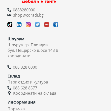
0888280000
shop@coradi.bg
Шоурум
Шоурум гр. Пловдив
бул. Пещерско шосе 148 В
координати
088 828 0000
Склад
Парк отдих и култура
088 628 8577
Координати на склада
Информация
Поръчка