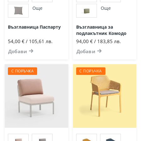
Още
Още
Възглавница Паспарту
Възглавница за
подлакътник Комодо
54,00 € / 105,61 лв.
94,00 € / 183,85 лв.
Добави
Добави
С ПОРЪЧКА
С ПОРЪЧКА