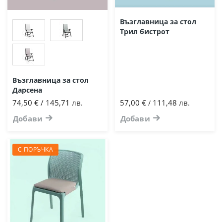
Възглавница за стол
Трил бистрот
Възглавница за стол
Дарсена
74,50 € / 145,71 лв.
57,00 €
111,48 лв.
/
Добави
Добави
С ПОРЪЧКА