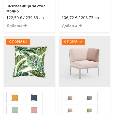
Възглавница за стол
Фолио
122,50 € / 239,59 лв.
106,72 € / 208,73 лв.
Добави
Добави
С ПОРЪЧКА
С ПОРЪЧКА