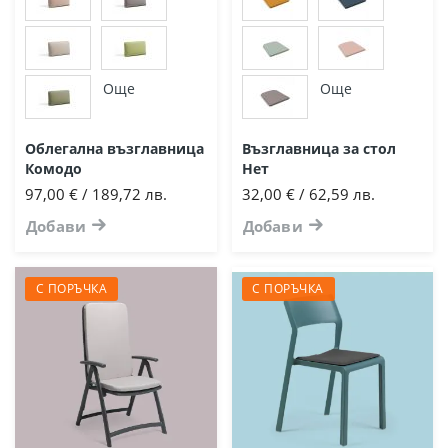
Още
Още
Облегална възглавница
Възглавница за стол
Комодо
Нет
97,00 € / 189,72 лв.
32,00 € / 62,59 лв.
Добави
Добави
С ПОРЪЧКА
С ПОРЪЧКА