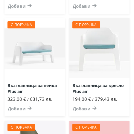
Добави
Добави
С ПОРЪЧКА
С ПОРЪЧКА
Възглавница за пейка
Възглавница за кресло
Plus air
Plus air
323,00 €
631,73 лв.
194,00 €
379,43 лв.
/
/
Добави
Добави
С ПОРЪЧКА
С ПОРЪЧКА