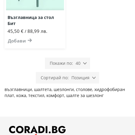
Възглавница за стол
Бит
45,50 €
88,99 лв.
/
Добави
40
Позиция
възглавници, шалтета, шезлонги, столове, хидрофобиран
плат, кожа, текстил, комфорт, шалте за шезлонг