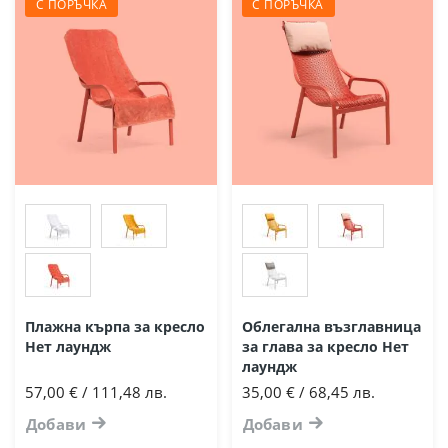
С ПОРЪЧКА
С ПОРЪЧКА
Плажна кърпа за кресло
Облегална възглавница
Нет лаундж
за глава за кресло Нет
лаундж
57,00 € / 111,48 лв.
35,00 € / 68,45 лв.
Добави
Добави