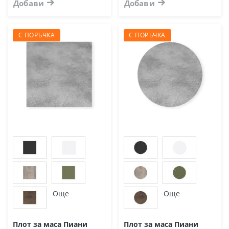
Добави
Добави
С ПОРЪЧКА
С ПОРЪЧКА
Още
Още
Плот за маса Пиани
Плот за маса Пиани