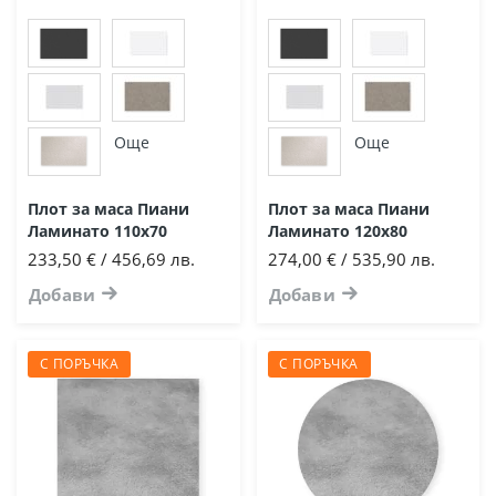
Още
Още
Плот за маса Пиани
Плот за маса Пиани
Ламинато 110x70
Ламинато 120x80
233,50 € / 456,69 лв.
274,00 € / 535,90 лв.
Добави
Добави
С ПОРЪЧКА
С ПОРЪЧКА