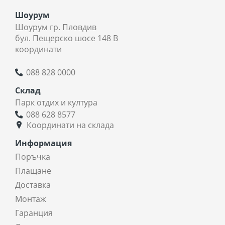
Шоурум
Шоурум гр. Пловдив
бул. Пещерско шосе 148 В
координати
088 828 0000
Склад
Парк отдих и култура
088 628 8577
Координати на склада
Информация
Поръчка
Плащане
Доставка
Монтаж
Гаранция