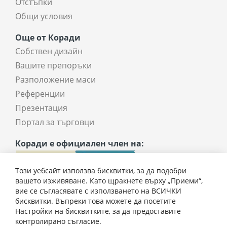
Отстъпки
Общи условия
Още от Коради
Собствен дизайн
Вашите препоръки
Разположение маси
Референции
Презентация
Портал за търговци
Коради е официален член на:
Този уебсайт използва бисквитки, за да подобри
вашето изживяване. Като щракнете върху „Приеми“,
вие се съгласявате с използването на ВСИЧКИ
бисквитки. Въпреки това можете да посетите
Настройки на бисквитките, за да предоставите
контролирано съгласие.