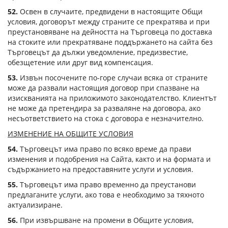
52.
Освен в случаите, предвидени в настоящите Общи
условия, договорът между страните се прекратява и при
преустановяване на дейността на Търговеца по доставка
на стоките или прекратяване поддържането на сайта без
Търговецът да дължи уведомление, предизвестие,
обезщетение или друг вид компенсация.
53.
Извън посочените по-горе случаи всяка от страните
може да развали настоящия договор при спазване на
изискванията на приложимото законодателство. Клиентът
не може да претендира за разваляне на договора, ако
несъответствието на стока с договора е незначително.
ИЗМЕНЕНИЕ НА ОБЩИТЕ УСЛОВИЯ
54.
Търговецът има право по всяко време да прави
изменения и подобрения на Сайта, както и на формата и
съдържанието на предоставяните услуги и условия.
55.
Търговецът има право временно да преустанови
предлаганите услуги, ако това е необходимо за тяхното
актуализиране.
56.
При извършване на промени в Общите условия,