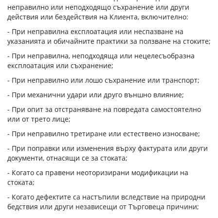
неправилно или неподходящо съхранение или други
действия или бездействия на Клиента, включително:
- При неправилна експлоатация или неспазване на
указанията и обичайните практики за ползване на стоките;
- При неправилна, неподходяща или нецелесъобразна
експлоатация или съхранение;
- При неправилно или лошо съхранение или транспорт;
- При механични удари или друго външно влияние;
- При опит за отстраняване на повредата самостоятелно
или от трето лице;
- При неправилно третиране или естествено износване;
- При поправки или изменения върху фактурата или други
документи, отнасящи се за стоката;
- Когато са правени неоторизирани модификации на
стоката;
- Когато дефектите са настъпили вследствие на природни
бедствия или други независещи от Търговеца причини;