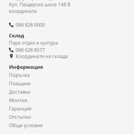
бул. Пещерско шосе 148 В
координати
088 828 0000
Склад
Парк отдих и култура
088 628 8577
Координати на склада
Информация
Поръчка
Плащане
Доставка
Монтаж
Гаранция
Отстъпки
Общи условия