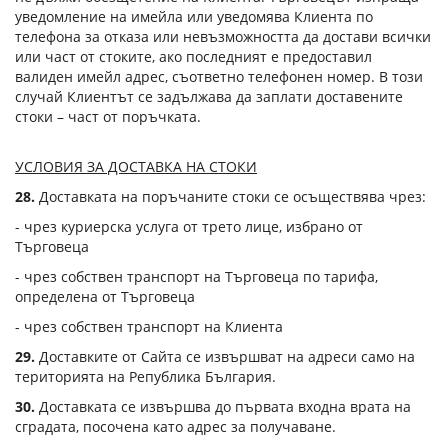
уведомление на имейла или уведомява Клиента по
телефона за отказа или невъзможността да достави всички
или част от стоките, ако последният е предоставил
валиден имейл адрес, съответно телефонен номер. В този
случай Клиентът се задължава да заплати доставените
стоки – част от поръчката.
УСЛОВИЯ ЗА ДОСТАВКА НА СТОКИ
28.
Доставката на поръчаните стоки се осъществява чрез:
- чрез куриерска услуга от трето лице, избрано от
Търговеца
- чрез собствен транспорт на Търговеца по тарифа,
определена от Търговеца
- чрез собствен транспорт на Клиента
29.
Доставките от Сайта се извършват на адреси само на
територията на Република България.
30.
Доставката се извършва до първата входна врата на
сградата, посочена като адрес за получаване.