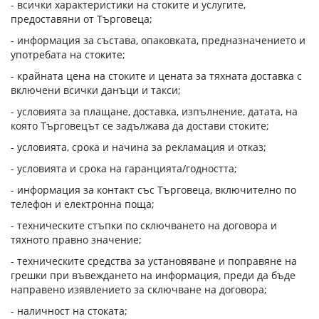
- всички характеристики на стоките и услугите,
предоставяни от Търговеца;
- информация за състава, опаковката, предназначението и
употребата на стоките;
- крайната цена на стоките и цената за тяхната доставка с
включени всички данъци и такси;
- условията за плащане, доставка, изпълнение, датата, на
която Търговецът се задължава да достави стоките;
- условията, срока и начина за рекламация и отказ;
- условията и срока на гаранцията/годността;
- информация за контакт със Търговеца, включително по
телефон и електронна поща;
- техническите стъпки по сключването на договора и
тяхното правно значение;
- техническите средства за установяване и поправяне на
грешки при въвеждането на информация, преди да бъде
направено изявлението за сключване на договора;
- наличност на стоката;