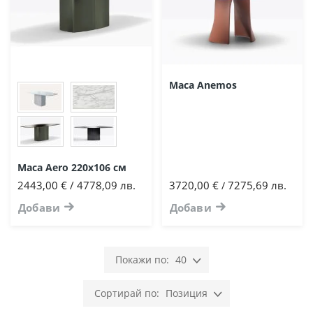
Маса Anemos
Маса Aero 220х106 см
2443,00 € / 4778,09 лв.
3720,00 €
7275,69 лв.
/
Добави
Добави
40
Позиция