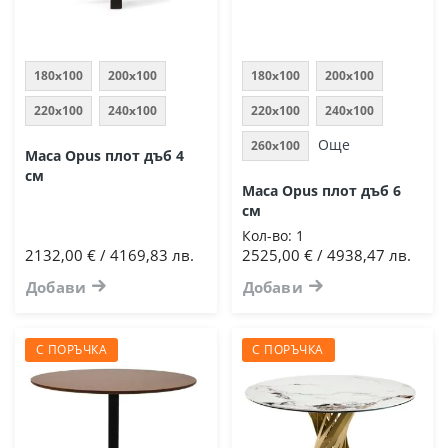
180x100
200x100
180x100
200x100
220x100
240x100
220x100
240x100
Още
260x100
Маса Opus плот дъб 4
см
Маса Opus плот дъб 6
см
Кол-во:
1
2132,00 € / 4169,83 лв.
2525,00 € / 4938,47 лв.
Добави
Добави
С ПОРЪЧКА
С ПОРЪЧКА