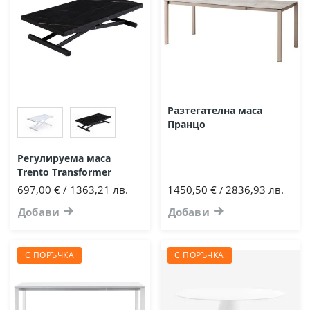
Разтегателна маса
Пранцо
Регулируема маса
Trento Transformer
697,00 € / 1363,21 лв.
1450,50 €
2836,93 лв.
/
Добави
Добави
С ПОРЪЧКА
С ПОРЪЧКА