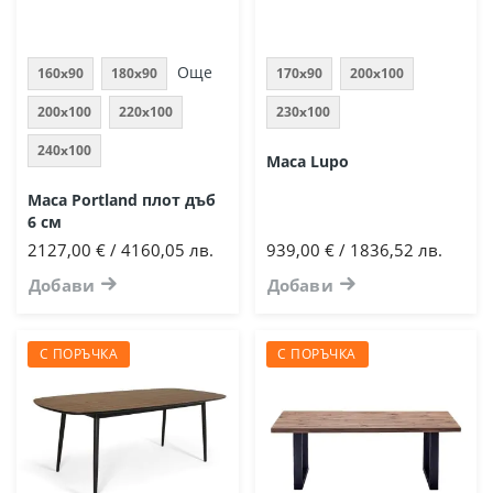
Още
160x90
180x90
170x90
200x100
200x100
220x100
230x100
240x100
Маса Lupo
Маса Portland плот дъб
6 см
2127,00 € / 4160,05 лв.
939,00 € / 1836,52 лв.
Добави
Добави
С ПОРЪЧКА
С ПОРЪЧКА