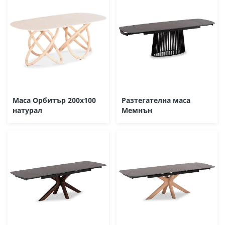
Маса Орбитър 200х100
Разтегателна маса
натурал
Мемнън