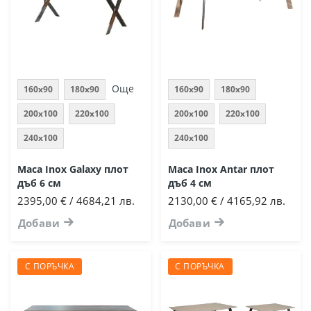
Още
160x90
180x90
160x90
180x90
200x100
220x100
200x100
220x100
240x100
240x100
Маса Inox Galaxy плот
Маса Inox Antar плот
дъб 6 см
дъб 4 см
2395,00 € / 4684,21 лв.
2130,00 € / 4165,92 лв.
Добави
Добави
С ПОРЪЧКА
С ПОРЪЧКА