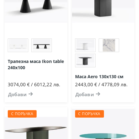
Трапезна маса Ikon table
240х100
Маса Aero 130х130 см
3074,00 € / 6012,22 лв.
2443,00 € / 4778,09 лв.
Добави
Добави
С ПОРЪЧКА
С ПОРЪЧКА