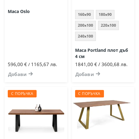
Маса Oslo
160x90
180x90
200x100
220x100
240x100
Маса Portland плот дъб
4 см
596,00 €
1165,67 лв.
1841,00 € / 3600,68 лв.
/
Добави
Добави
С ПОРЪЧКА
С ПОРЪЧКА