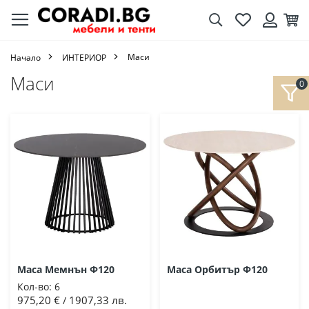
Търсене
Любими
Кол
Вход
Маси
Начало
ИНТЕРИОР
Маси
Маса Мемнън Ф120
Маса Орбитър Ф120
Кол-во:
6
975,20 €
1907,33 лв.
/