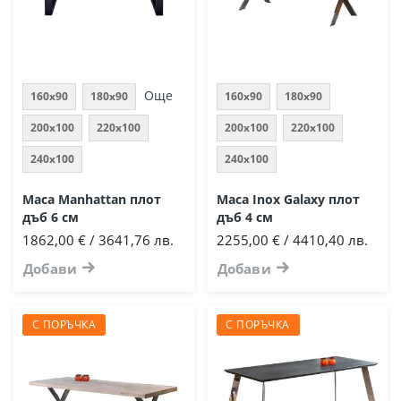
Още
160x90
180x90
160x90
180x90
200x100
220x100
200x100
220x100
240x100
240x100
Маса Manhattan плот
Маса Inox Galaxy плот
дъб 6 см
дъб 4 см
1862,00 € / 3641,76 лв.
2255,00 € / 4410,40 лв.
Добави
Добави
С ПОРЪЧКА
С ПОРЪЧКА