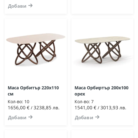
Добави
Маса Орбитър 220х110
Маса Орбиртър 200х100
см
орех
Кол-во:
10
Кол-во:
7
1656,00 €
3238,85 лв.
1541,00 €
3013,93 лв.
/
/
Добави
Добави