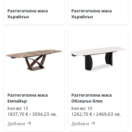
Разтегателна маса
Разтегателна маса
Хърайзън
Хърайзън
Разтегателна маса
Разтегателна маса
Емпайър
Обсешън блек
Кол-во:
13
Кол-во:
10
1837,70 €
3594,23 лв.
1262,70 €
2469,63 лв.
/
/
Добави
Добави