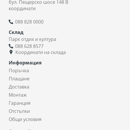
бул. Пещерско шосе 148 В
координати
088 828 0000
Склад
Парк отдих и култура
088 628 8577
Координати на склада
Информация
Поръчка
Плащане
Доставка
Монтаж
Гаранция
Отстъпки
Общи условия