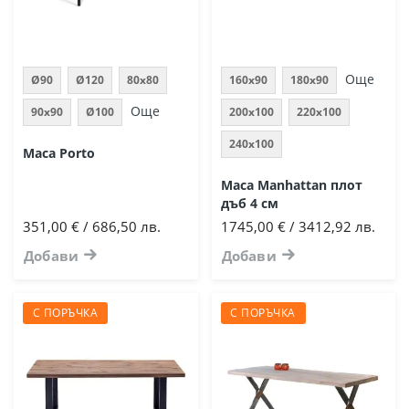
Още
Ø90
Ø120
80х80
160x90
180x90
Още
90х90
Ø100
200x100
220x100
240x100
Маса Porto
Маса Manhattan плот
дъб 4 см
351,00 € / 686,50 лв.
1745,00 € / 3412,92 лв.
Добави
Добави
С ПОРЪЧКА
С ПОРЪЧКА