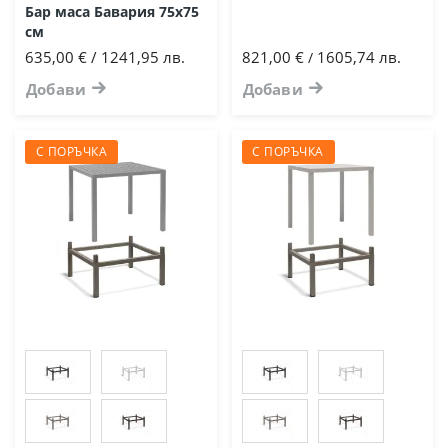
Бар маса Бавария 75х75
см
635,00 € / 1241,95 лв.
821,00 €
1605,74 лв.
/
Добави
Добави
С ПОРЪЧКА
С ПОРЪЧКА