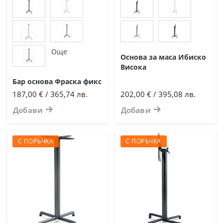
Още
Основа за маса Ибиско
Висока
Бар основа Фраска фикс
187,00 € / 365,74 лв.
202,00 € / 395,08 лв.
Добави
Добави
С ПОРЪЧКА
С ПОРЪЧКА