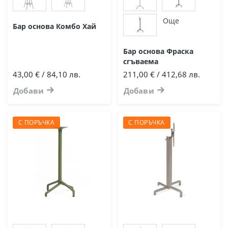
Още
Бар основа Комбо Хай
Бар основа Фраска
сгъваема
43,00 € / 84,10 лв.
211,00 € / 412,68 лв.
Добави
Добави
С ПОРЪЧКА
С ПОРЪЧКА