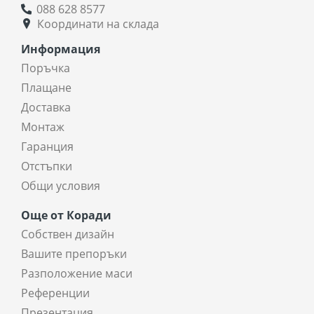
088 628 8577
Координати на склада
Информация
Поръчка
Плащане
Доставка
Монтаж
Гаранция
Отстъпки
Общи условия
Още от Коради
Собствен дизайн
Вашите препоръки
Разположение маси
Референции
Презентация