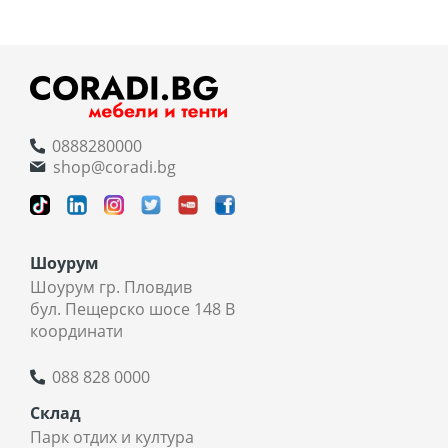
0888280000
shop@coradi.bg
Шоурум
Шоурум гр. Пловдив
бул. Пещерско шосе 148 В
координати
088 828 0000
Склад
Парк отдих и култура