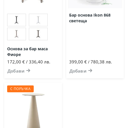
Бар основа Ikon 868
светеща
Основа за бар маса
Фиоре
172,00 € / 336,40 лв.
399,00 €
780,38 лв.
/
Добави
Добави
С ПОРЪЧКА