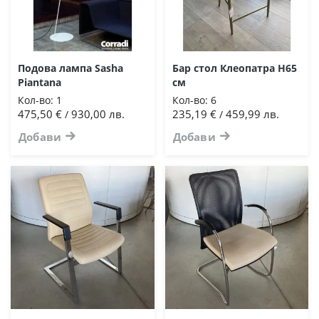
Подова лампа Sasha
Бар стол Клеопатра H65
Piantana
см
Кол-во:
1
Кол-во:
6
475,50 €
930,00 лв.
235,19 €
459,99 лв.
/
/
Добави
Добави