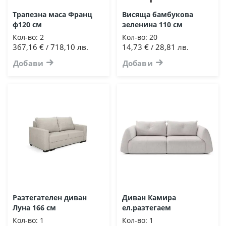
Трапезна маса Франц
Висяща бамбукова
ф120 см
зеленина 110 см
Кол-во:
2
Кол-во:
20
367,16 €
718,10 лв.
14,73 €
28,81 лв.
/
/
Добави
Добави
Разтегателен диван
Диван Камира
Луна 166 см
ел.разтегаем
Кол-во:
1
Кол-во:
1