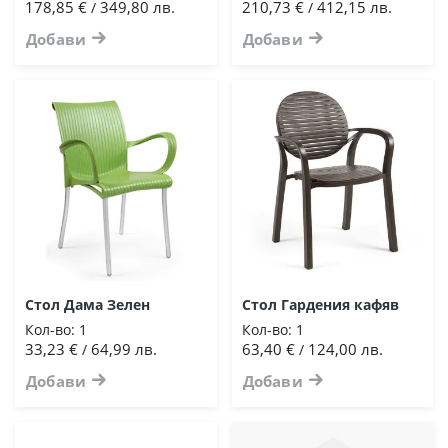
178,85 €
349,80 лв.
210,73 €
412,15 лв.
/
/
Добави
Добави
Стол Дама Зелен
Стол Гардения кафяв
Кол-во:
1
Кол-во:
1
33,23 €
64,99 лв.
63,40 €
124,00 лв.
/
/
Добави
Добави