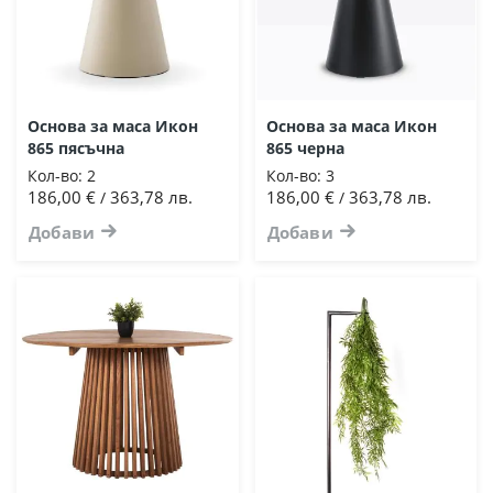
Основа за маса Икон
Основа за маса Икон
865 пясъчна
865 черна
Кол-во:
2
Кол-во:
3
186,00 €
363,78 лв.
186,00 €
363,78 лв.
/
/
Добави
Добави