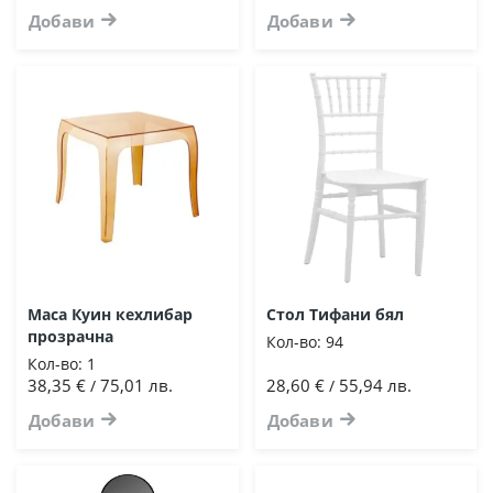
Добави
Добави
Маса Куин кехлибар
Стол Тифани бял
прозрачна
Кол-во:
94
Кол-во:
1
38,35 €
75,01 лв.
28,60 €
55,94 лв.
/
/
Добави
Добави