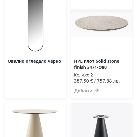
Овално огледало черно
HPL плот Solid stone
finish 3471-Ø80
Кол-во:
2
387,50 €
757,88 лв.
/
Добави