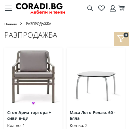
Търсене
Любими
Кол
Вход
РАЗПРОДАЖБА
Начало
РАЗПРОДАЖБА
Стол Ариа тортора +
Маса Лото Релакс 60 -
сиви в-ци
Бяла
Кол-во:
1
Кол-во:
2