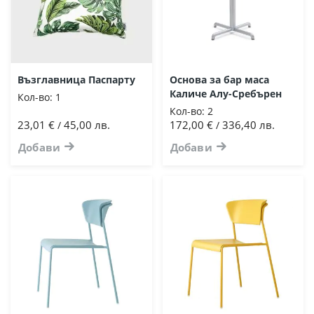
Възглавница Паспарту
Основа за бар маса
Каличе Алу-Сребърен
Кол-во:
1
Кол-во:
2
23,01 €
45,00 лв.
172,00 €
336,40 лв.
/
/
Добави
Добави