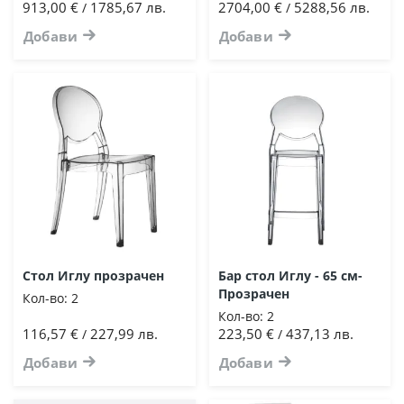
913,00 €
1785,67 лв.
2704,00 €
5288,56 лв.
/
/
Добави
Добави
Стол Иглу прозрачен
Бар стол Иглу - 65 см-
Прозрачен
Кол-во:
2
Кол-во:
2
116,57 €
227,99 лв.
223,50 €
437,13 лв.
/
/
Добави
Добави