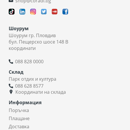
shop@coradi.bg
Шоурум
Шоурум гр. Пловдив
бул. Пещерско шосе 148 В
координати
088 828 0000
Склад
Парк отдих и култура
088 628 8577
Координати на склада
Информация
Поръчка
Плащане
Доставка