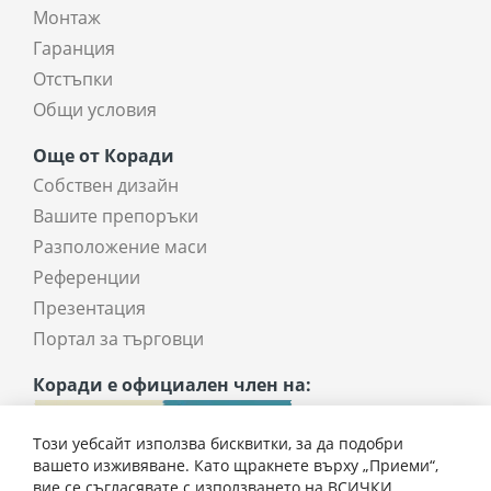
Монтаж
Гаранция
Отстъпки
Общи условия
Още от Коради
Собствен дизайн
Вашите препоръки
Разположение маси
Референции
Презентация
Портал за търговци
Коради е официален член на:
Този уебсайт използва бисквитки, за да подобри
вашето изживяване. Като щракнете върху „Приеми“,
вие се съгласявате с използването на ВСИЧКИ