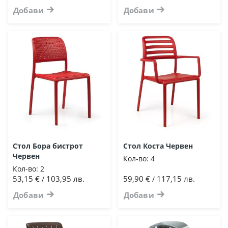
Добави
Добави
Стол Бора бистрот
Стол Коста Червен
Червен
Кол-во:
4
Кол-во:
2
53,15 €
103,95 лв.
59,90 €
117,15 лв.
/
/
Добави
Добави