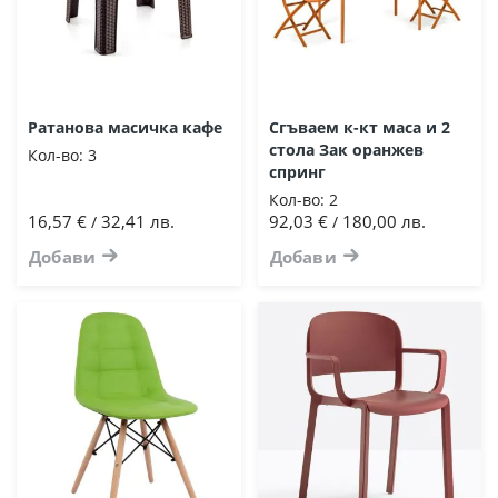
Ратанова масичка кафе
Сгъваем к-кт маса и 2
стола Зак оранжев
Кол-во:
3
спринг
Кол-во:
2
16,57 €
32,41 лв.
92,03 €
180,00 лв.
/
/
Добави
Добави