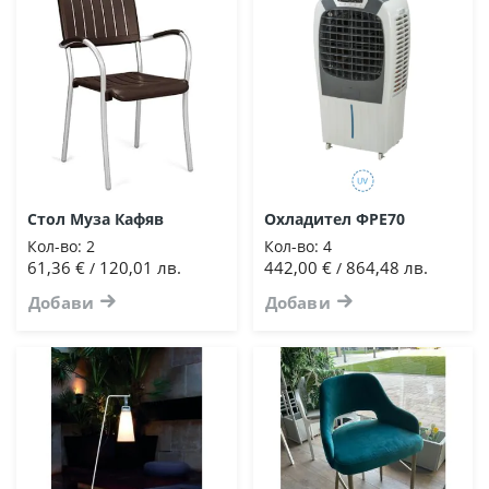
Стол Муза Кафяв
Охладител ФРЕ70
Кол-во:
2
Кол-во:
4
61,36 €
120,01 лв.
442,00 €
864,48 лв.
/
/
Добави
Добави