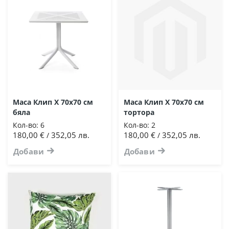
Маса Клип Х 70х70 см
Маса Клип Х 70х70 см
бяла
тортора
Кол-во:
6
Кол-во:
2
180,00 €
352,05 лв.
180,00 €
352,05 лв.
/
/
Добави
Добави