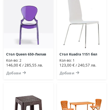
Стол Queen 650-Лилав
Стол Kuadra 1151 бял
Кол-во:
2
Кол-во:
1
146,00 €
285,55 лв.
123,00 €
240,57 лв.
/
/
Добави
Добави