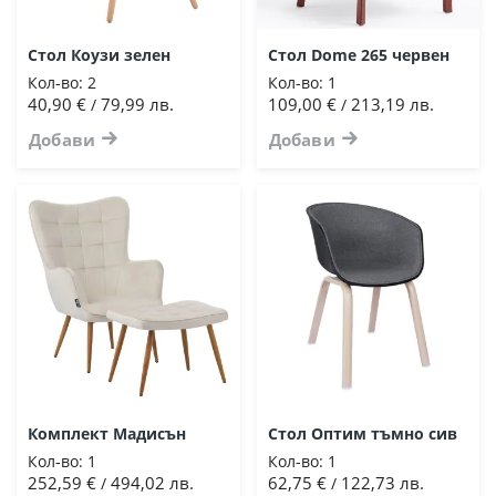
Стол Коузи зелен
Стол Dome 265 червен
Кол-во:
2
Кол-во:
1
40,90 €
79,99 лв.
109,00 €
213,19 лв.
/
/
Добави
Добави
Комплект Мадисън
Стол Оптим тъмно сив
Кол-во:
1
Кол-во:
1
252,59 €
494,02 лв.
62,75 €
122,73 лв.
/
/