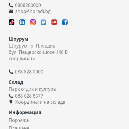
0888280000
shop@coradi.bg
Шоурум
Шоурум гр. Пловдив
бул. Пещерско шосе 148 В
координати
088 828 0000
Склад
Парк отдих и култура
088 628 8577
Координати на склада
Информация
Поръчка
Плащане