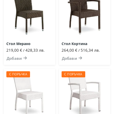
Стол Мерано
Стол Кортина
219,00 €
428,33 лв.
264,00 €
516,34 лв.
/
/
Добави
Добави
С ПОРЪЧКА
С ПОРЪЧКА