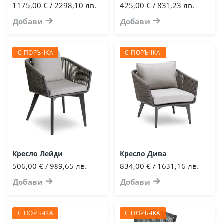
1175,00 € / 2298,10 лв.
425,00 €
831,23 лв.
/
Добави
Добави
С ПОРЪЧКА
С ПОРЪЧКА
Кресло Лейди
Кресло Дива
506,00 €
989,65 лв.
834,00 €
1631,16 лв.
/
/
Добави
Добави
С ПОРЪЧКА
С ПОРЪЧКА