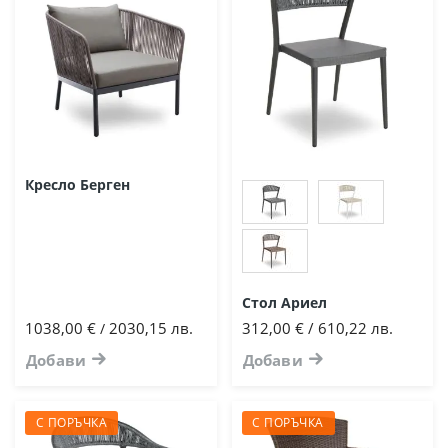
Кресло Берген
Стол Ариел
1038,00 €
2030,15 лв.
312,00 € / 610,22 лв.
/
Добави
Добави
С ПОРЪЧКА
С ПОРЪЧКА