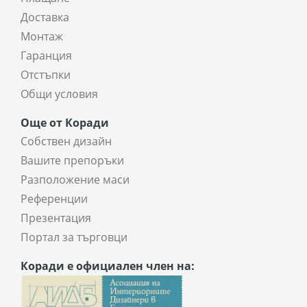
Доставка
Монтаж
Гаранция
Отстъпки
Общи условия
Още от Коради
Собствен дизайн
Вашите препоръки
Разположение маси
Референции
Презентация
Портал за търговци
Коради е официален член на: