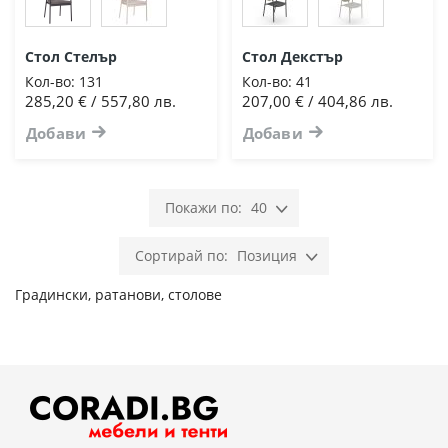
Стол Стелър
Стол Декстър
Кол-во:
131
Кол-во:
41
285,20 € / 557,80 лв.
207,00 € / 404,86 лв.
Добави
Добави
40
Позиция
Градински, ратанови, столове