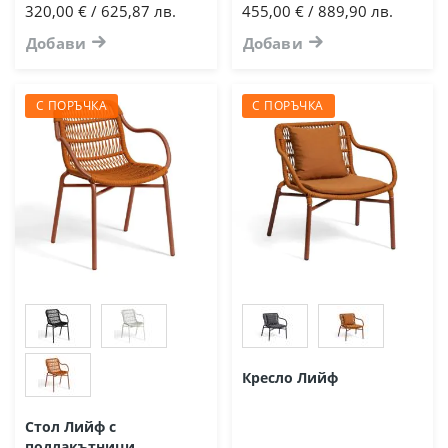
320,00 € / 625,87 лв.
455,00 € / 889,90 лв.
Добави
Добави
С ПОРЪЧКА
С ПОРЪЧКА
Кресло Лийф
Стол Лийф с
подлакътници