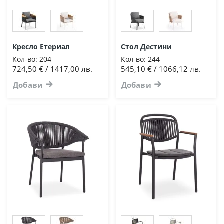
Кресло Етериал
Стол Дестини
Кол-во:
204
Кол-во:
244
724,50 € / 1417,00 лв.
545,10 € / 1066,12 лв.
Добави
Добави