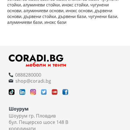
стойки, алуминеви стойки, инокс стойки, чугунени
основи, алуминиеви основи, инокс основи, дървени
основи, дървени стойки, дървени бази, чугунени бази,
алуминиеви бази, инокс бази
0888280000
shop@coradi.bg
Шоурум
Шоурум гр. Пловдив
бул. Пещерско шосе 148 В
координати