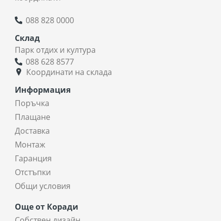
088 828 0000
Склад
Парк отдих и култура
088 628 8577
Координати на склада
Информация
Поръчка
Плащане
Доставка
Монтаж
Гаранция
Отстъпки
Общи условия
Още от Коради
Собствен дизайн