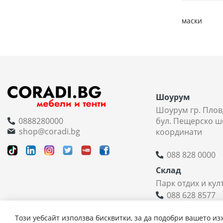
маски
Шоурум
Шоурум гр. Плов
0888280000
бул. Пещерско ш
shop@coradi.bg
координати
088 828 0000
Склад
Парк отдих и кул
088 628 8577
Координати н
Този уебсайт използва бисквитки, за да подобри вашето из