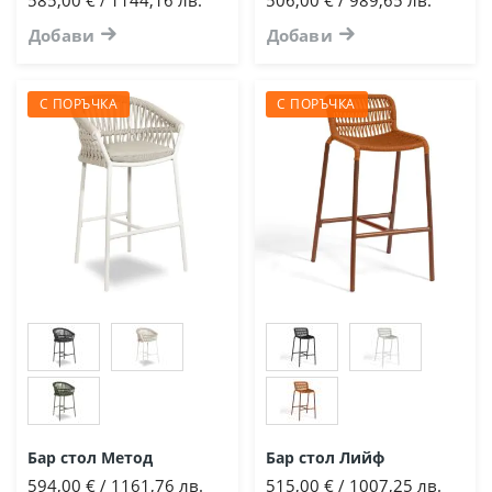
585,00 €
1144,16 лв.
506,00 € / 989,65 лв.
/
Добави
Добави
С ПОРЪЧКА
С ПОРЪЧКА
Бар стол Метод
Бар стол Лийф
594,00 € / 1161,76 лв.
515,00 € / 1007,25 лв.