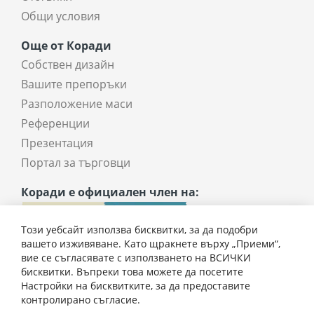
Общи условия
Още от Коради
Собствен дизайн
Вашите препоръки
Разположение маси
Референции
Презентация
Портал за търговци
Коради е официален член на:
Този уебсайт използва бисквитки, за да подобри
вашето изживяване. Като щракнете върху „Приеми“,
вие се съгласявате с използването на ВСИЧКИ
бисквитки. Въпреки това можете да посетите
Настройки на бисквитките, за да предоставите
контролирано съгласие.