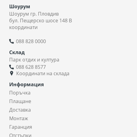
Шоурум
Шоурум гр. Пловдив
бул. Пещерско шосе 148 В
координати
088 828 0000
Склад
Парк отдих и култура
088 628 8577
Координати на склада
Информация
Поръчка
Плащане
Доставка
Монтаж
Гаранция
Отстъпки