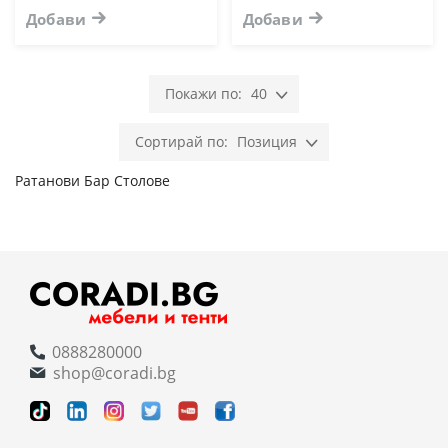
Добави
Добави
40
Позиция
Ратанови Бар Столове
0888280000
shop@coradi.bg