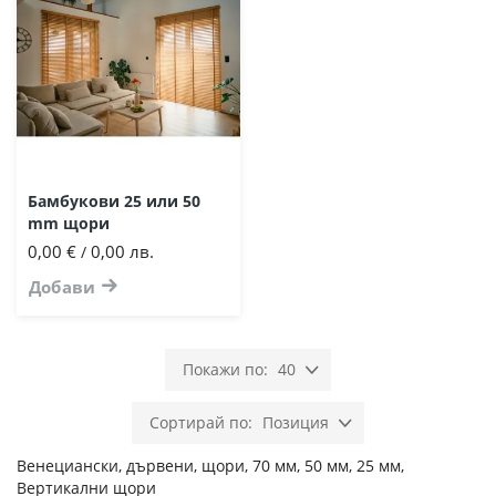
Бамбукови 25 или 50
mm щори
0,00 €
0,00 лв.
/
Добави
40
Позиция
Венециански, дървени, щори, 70 мм, 50 мм, 25 мм,
Вертикални щори