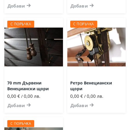
Добави
Добави
С ПОРЪЧКА
С ПОРЪЧКА
70 mm Дървени
Ретро Венециански
Венециански щори
щори
0,00 €
0,00 лв.
0,00 €
0,00 лв.
/
/
Добави
Добави
С ПОРЪЧКА