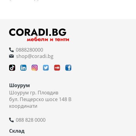
0888280000
shop@coradi.bg
Шоурум
Шоурум гр. Пловдив
бул. Пещерско шосе 148 В
координати
088 828 0000
Склад