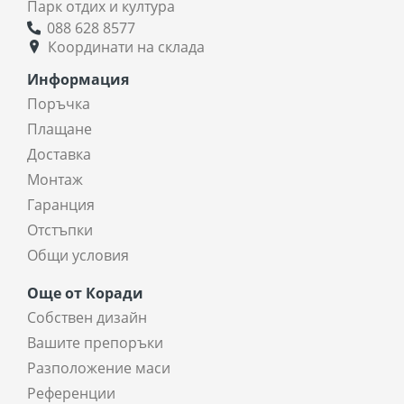
Парк отдих и култура
088 628 8577
Координати на склада
Информация
Поръчка
Плащане
Доставка
Монтаж
Гаранция
Отстъпки
Общи условия
Още от Коради
Собствен дизайн
Вашите препоръки
Разположение маси
Референции