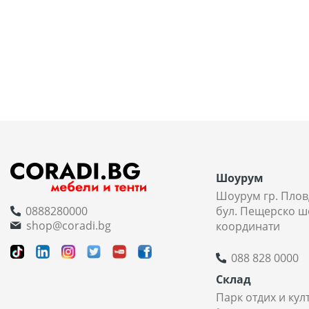
Шоурум
Шоурум гр. Плов
0888280000
бул. Пещерско ш
shop@coradi.bg
координати
088 828 0000
Склад
Парк отдих и кул