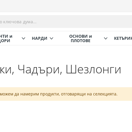
НТИ и
ОСНОВИ и
НАРДИ
КЕТЪРИ
ОРИ
ПЛОТОВЕ
ки, Чадъри, Шезлонги
 можем да намерим продукти, отговарящи на селекцията.