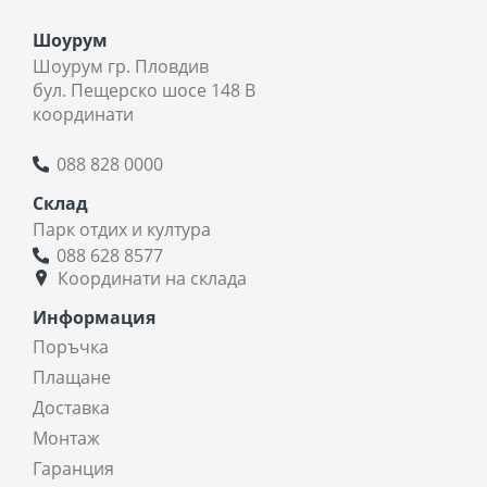
Шоурум
Шоурум гр. Пловдив
бул. Пещерско шосе 148 В
координати
088 828 0000
Склад
Парк отдих и култура
088 628 8577
Координати на склада
Информация
Поръчка
Плащане
Доставка
Монтаж
Гаранция