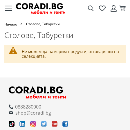
Търсене
Любими
Кол
Вход
Столове, Табуретки
Начало
Столове, Табуретки
Не можем да намерим продукти, отговарящи на
селекцията.
0888280000
shop@coradi.bg