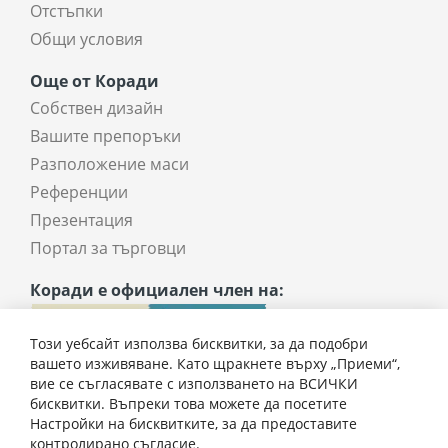
Отстъпки
Общи условия
Още от Коради
Собствен дизайн
Вашите препоръки
Разположение маси
Референции
Презентация
Портал за търговци
Коради е официален член на:
Този уебсайт използва бисквитки, за да подобри
вашето изживяване. Като щракнете върху „Приеми“,
вие се съгласявате с използването на ВСИЧКИ
бисквитки. Въпреки това можете да посетите
Настройки на бисквитките, за да предоставите
контролирано съгласие.