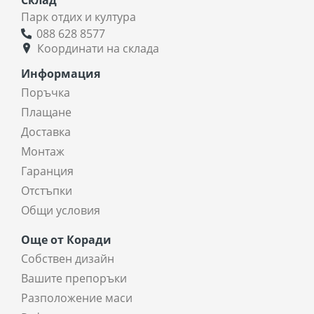
Парк отдих и култура
088 628 8577
Координати на склада
Информация
Поръчка
Плащане
Доставка
Монтаж
Гаранция
Отстъпки
Общи условия
Още от Коради
Собствен дизайн
Вашите препоръки
Разположение маси