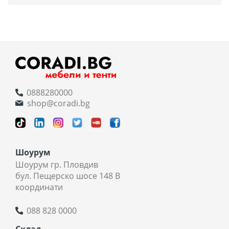
0888280000
shop@coradi.bg
Шоурум
Шоурум гр. Пловдив
бул. Пещерско шосе 148 В
координати
088 828 0000
Склад