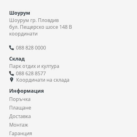
Шоурум
Шоурум гр. Пловдив
бул. Пещерско шосе 148 В
координати
088 828 0000
Склад
Парк отдих и култура
088 628 8577
Координати на склада
Информация
Поръчка
Плащане
Доставка
Монтаж
Гаранция