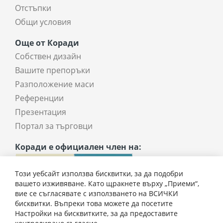
Отстъпки
Общи условия
Още от Коради
Собствен дизайн
Вашите препоръки
Разположение маси
Референции
Презентация
Портал за търговци
Коради е официален член на:
Този уебсайт използва бисквитки, за да подобри
вашето изживяване. Като щракнете върху „Приеми“,
вие се съгласявате с използването на ВСИЧКИ
бисквитки. Въпреки това можете да посетите
Настройки на бисквитките, за да предоставите