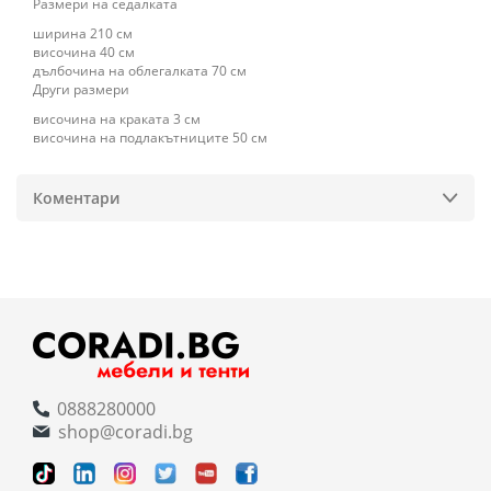
Размери на седалката
ширина 210 см
височина 40 см
дълбочина на облегалката 70 см
Други размери
височина на краката 3 см
височина на подлакътниците 50 см
Коментари
0888280000
shop@coradi.bg