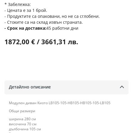
* Забележка:
- Цената е за 1 брой.
- Продуктите са опаковани, но не са сглобени.
- Стоките са на склад извън страната.
Срок на доставка
45 работни дни
1872,00 € / 3661,31 лв.
Детайлно описание
Модулен диван Киото LB105-105-HB105-HB105-105-LB105
Общи размери
ширина 280 см
височина 70 см
дълбочина 105 см