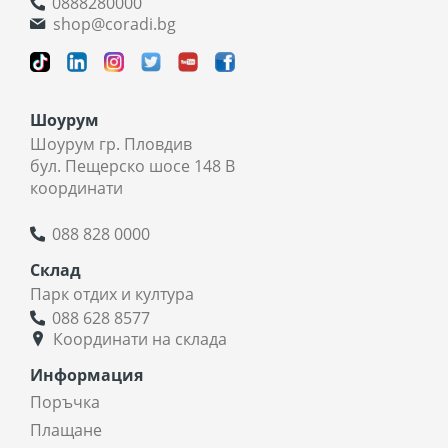
0888280000
shop@coradi.bg
Шоурум
Шоурум гр. Пловдив
бул. Пещерско шосе 148 В
координати
088 828 0000
Склад
Парк отдих и култура
088 628 8577
Координати на склада
Информация
Поръчка
Плащане