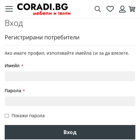
Търсене
Любими
Кол
Вход
Вход
Регистрирани потребители
Ако имате профил, използвайте имейла си за да влезете.
Имейл
Парола
Покажи парола
Вход