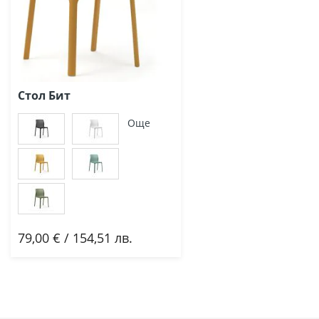
Стол Бит
Още
79,00 € / 154,51 лв.
Добави