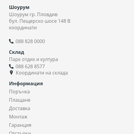
Шоурум
Шоурум гр. Пловдив
бул. Пещерско шосе 148 В
координати
088 828 0000
Склад
Парк отдих и култура
088 628 8577
Координати на склада
Информация
Поръчка
Плащане
Доставка
Монтаж
Гаранция
Отстъпки