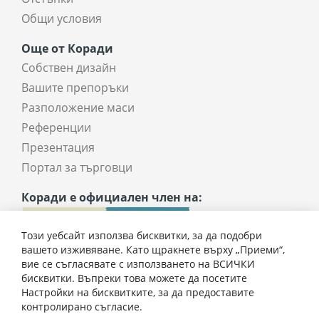
Общи условия
Още от Коради
Собствен дизайн
Вашите препоръки
Разположение маси
Референции
Презентация
Портал за търговци
Коради е официален член на:
Този уебсайт използва бисквитки, за да подобри
вашето изживяване. Като щракнете върху „Приеми“,
вие се съгласявате с използването на ВСИЧКИ
бисквитки. Въпреки това можете да посетите
Настройки на бисквитките, за да предоставите
контролирано съгласие.