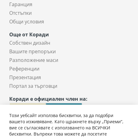
Гаранция
Отстъпки
Общи условия
Още от Коради
Собствен дизайн
Вашите препоръки
Разположение маси
Референции
Презентация
Портал за търговци
Коради е официален член на:
Този уебсайт използва бисквитки, за да подобри
вашето изживяване. Като щракнете върху „Приеми“,
вие се съгласявате с използването на ВСИЧКИ
бисквитки. Въпреки това можете да посетите