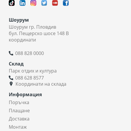
Шоурум
Шоурум гр. Пловдив
бул. Пещерско шосе 148 В
координати
088 828 0000
Склад
Парк отдих и култура
088 628 8577
Координати на склада
Информация
Поръчка
Плащане
Доставка
Монтаж