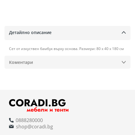
Детайлно описание
Сет от изкуствен бамбук върху основа. Размери: 80 х 40 х 180 см
Коментари
0888280000
shop@coradi.bg