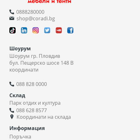
0888280000
shop@coradi.bg
Шоурум
Шоурум гр. Пловдив
бул. Пещерско шосе 148 В
координати
088 828 0000
Склад
Парк отдих и култура
088 628 8577
Координати на склада
Информация
Поръчка