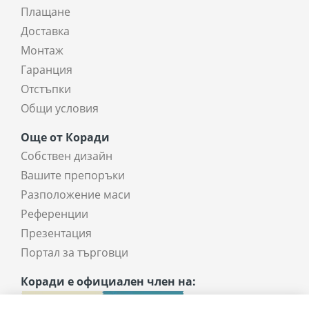
Плащане
Доставка
Монтаж
Гаранция
Отстъпки
Общи условия
Още от Коради
Собствен дизайн
Вашите препоръки
Разположение маси
Референции
Презентация
Портал за търговци
Коради е официален член на: