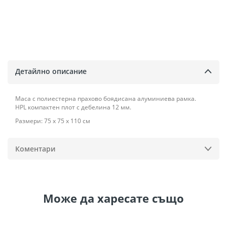
Детайлно описание
Маса с полиестерна прахово боядисана алуминиева рамка.
HPL компактен плот с дебелина 12 мм.
Размери: 75 х 75 х 110 см
Коментари
Може да
харесате също