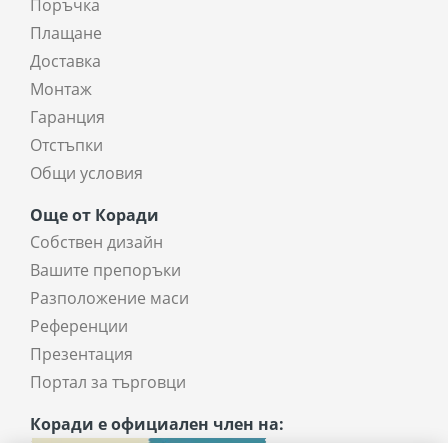
Поръчка
Плащане
Доставка
Монтаж
Гаранция
Отстъпки
Общи условия
Още от Коради
Собствен дизайн
Вашите препоръки
Разположение маси
Референции
Презентация
Портал за търговци
Коради е официален член на: