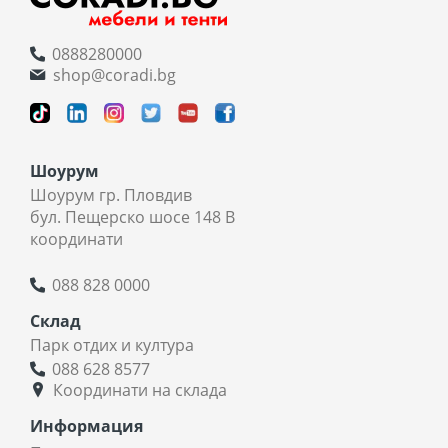
0888280000
shop@coradi.bg
Шоурум
Шоурум гр. Пловдив
бул. Пещерско шосе 148 В
координати
088 828 0000
Склад
Парк отдих и култура
088 628 8577
Координати на склада
Информация