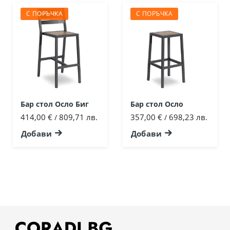
С ПОРЪЧКА
С ПОРЪЧКА
Бар стол Осло Биг
Бар стол Осло
414,00 €
809,71 лв.
357,00 €
698,23 лв.
/
/
Добави
Добави