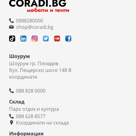
0888280000
shop@coradi.bg
Шоурум
Шоурум гр. Пловдив
бул. Пещерско шосе 148 В
координати
088 828 0000
Склад
Парк отдих и култура
088 628 8577
Координати на склада
Информация