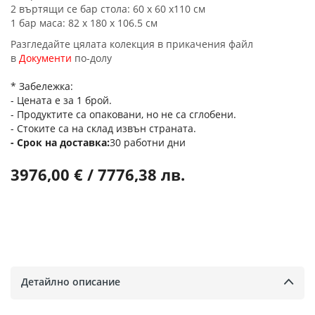
2 въртящи се бар стола: 60 x 60 х110 см
1 бар маса: 82 x 180 х 106.5 см
Разгледайте цялата колекция в прикачения файл
в
Документи
по-долу
* Забележка:
- Цената е за 1 брой.
- Продуктите са опаковани, но не са сглобени.
- Стоките са на склад извън страната.
Срок на доставка
30 работни дни
3976,00 € / 7776,38 лв.
Детайлно описание