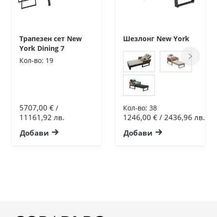
Трапезен сет New
Шезлонг New York
York Dining 7
Кол-во:
19
5707,00 €
/
Кол-во:
38
11161,92 лв.
1246,00 € / 2436,96 лв.
Добави
Добави