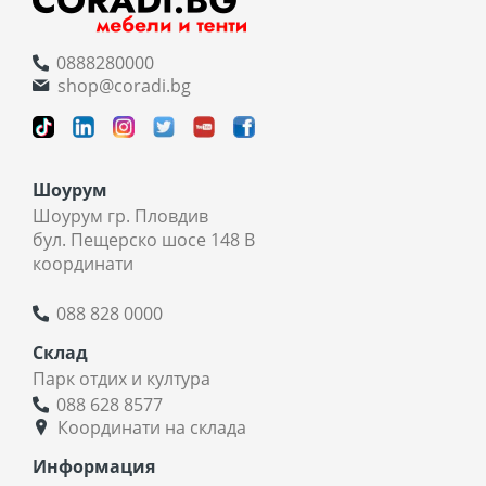
0888280000
shop@coradi.bg
Шоурум
Шоурум гр. Пловдив
бул. Пещерско шосе 148 В
координати
088 828 0000
Склад
Парк отдих и култура
088 628 8577
Координати на склада
Информация