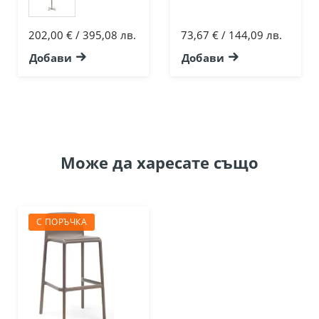
202,00 € / 395,08 лв.
73,67 € / 144,09 лв.
Добави
Добави
Може да
харесате също
С ПОРЪЧКА