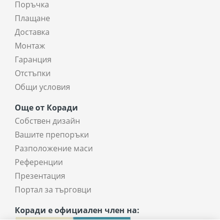
Поръчка
Плащане
Доставка
Монтаж
Гаранция
Отстъпки
Общи условия
Още от Коради
Собствен дизайн
Вашите препоръки
Разположение маси
Референции
Презентация
Портал за търговци
Коради е официален член на: