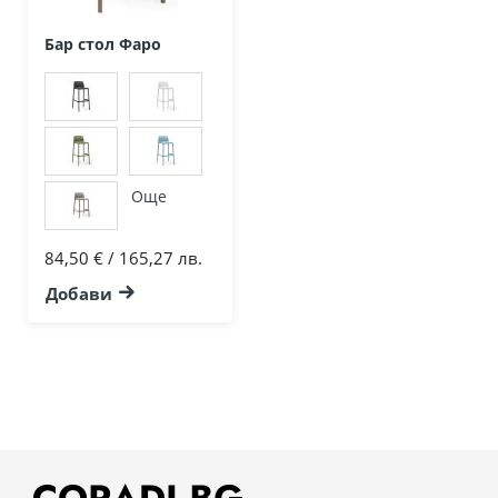
Бар стол Фаро
Още
84,50 € / 165,27 лв.
Добави