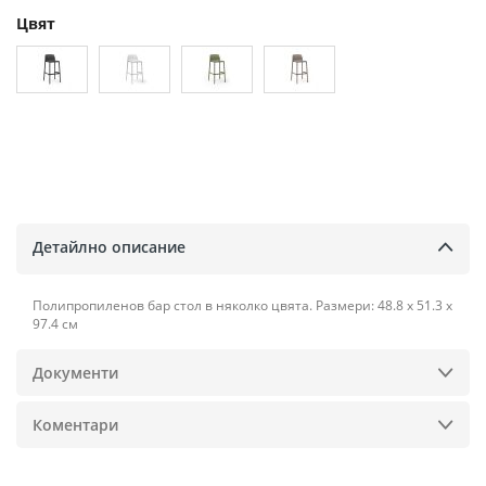
Цвят
Детайлно описание
Полипропиленов бар стол в няколко цвята. Размери: 48.8 х 51.3 х
97.4 см
Документи
Коментари