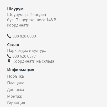
Шоурум
Шоурум гр. Пловдив
бул. Пещерско шосе 148 В
координати
088 828 0000
Склад
Парк отдих и култура
088 628 8577
Координати на склада
Информация
Поръчка
Плащане
Доставка
Монтаж
Гаранция