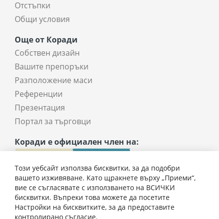
Отстъпки
Общи условия
Още от Коради
Собствен дизайн
Вашите препоръки
Разположение маси
Референции
Презентация
Портал за търговци
Коради е официален член на:
Този уебсайт използва бисквитки, за да подобри
вашето изживяване. Като щракнете върху „Приеми“,
вие се съгласявате с използването на ВСИЧКИ
бисквитки. Въпреки това можете да посетите
Настройки на бисквитките, за да предоставите
контролирано съгласие.