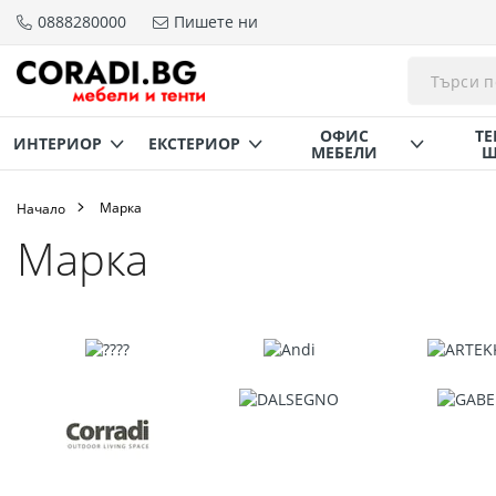
0888280000
Пишете ни
Прескачане
към
съдържанието
ОФИС
ТЕ
ИНТЕРИОР
ЕКСТЕРИОР
МЕБЕЛИ
Щ
Марка
Начало
Марка