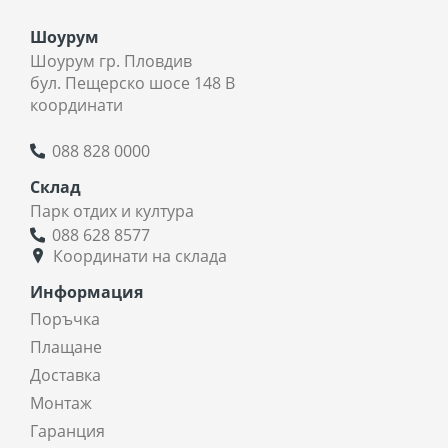
Шоурум
Шоурум гр. Пловдив
бул. Пещерско шосе 148 В
координати
088 828 0000
Склад
Парк отдих и култура
088 628 8577
Координати на склада
Информация
Поръчка
Плащане
Доставка
Монтаж
Гаранция