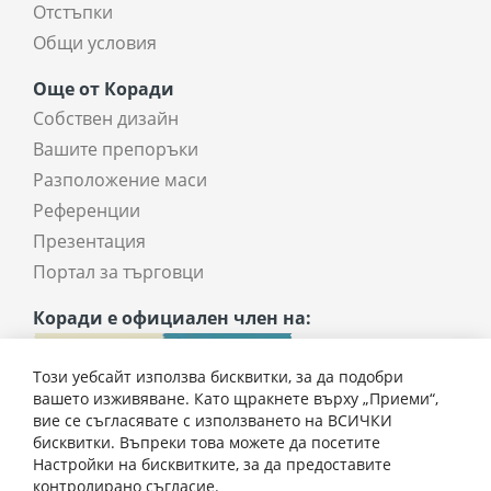
Отстъпки
Общи условия
Още от Коради
Собствен дизайн
Вашите препоръки
Разположение маси
Референции
Презентация
Портал за търговци
Коради е официален член на:
Този уебсайт използва бисквитки, за да подобри
вашето изживяване. Като щракнете върху „Приеми“,
вие се съгласявате с използването на ВСИЧКИ
бисквитки. Въпреки това можете да посетите
Настройки на бисквитките, за да предоставите
контролирано съгласие.