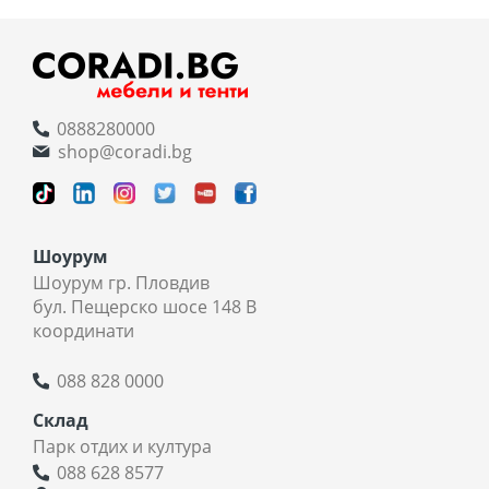
0888280000
shop@coradi.bg
Шоурум
Шоурум гр. Пловдив
бул. Пещерско шосе 148 В
координати
088 828 0000
Склад
Парк отдих и култура
088 628 8577