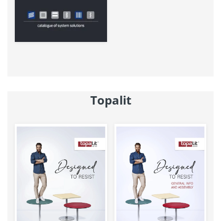
Topalit