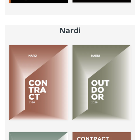
Nardi