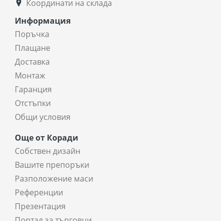
Координати на склада
Информация
Поръчка
Плащане
Доставка
Монтаж
Гаранция
Отстъпки
Общи условия
Още от Коради
Собствен дизайн
Вашите препоръки
Разположение маси
Референции
Презентация
Портал за търговци