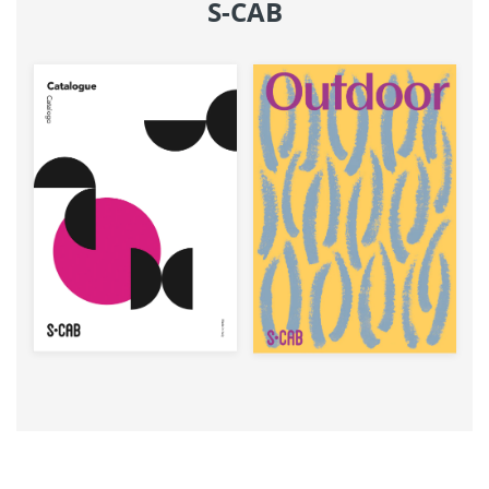
S-CAB