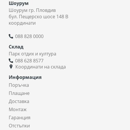
Шоурум
Шоурум гр. Пловдив
бул. Пещерско шосе 148 В
координати
088 828 0000
Склад
Парк отдих и култура
088 628 8577
Координати на склада
Информация
Поръчка
Плащане
Доставка
Монтаж
Гаранция
Отстъпки