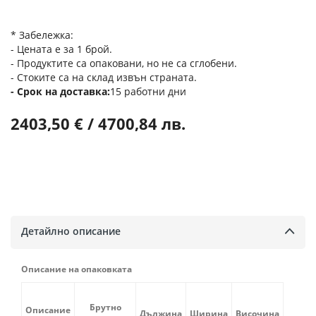
* Забележка:
- Цената е за 1 брой.
- Продуктите са опаковани, но не са сглобени.
- Стоките са на склад извън страната.
Срок на доставка
15 работни дни
2403,50 € / 4700,84 лв.
Детайлно описание
Описание на опаковката
Брутно
Описание
Дължина
Ширина
Височина