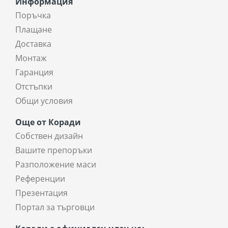
Информация
Поръчка
Плащане
Доставка
Монтаж
Гаранция
Отстъпки
Общи условия
Още от Коради
Собствен дизайн
Вашите препоръки
Разположение маси
Референции
Презентация
Портал за търговци