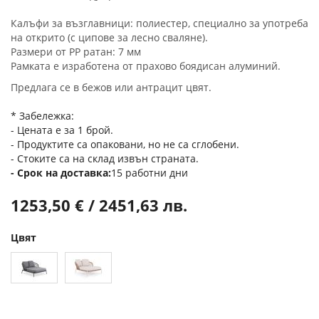
Калъфи за възглавници: полиестер, специално за употреба
на открито (с ципове за лесно сваляне).
Размери от РР ратан: 7 мм
Рамката е изработена от прахово боядисан алуминий.
Предлага се в бежов или антрацит цвят.
* Забележка:
- Цената е за 1 брой.
- Продуктите са опаковани, но не са сглобени.
- Стоките са на склад извън страната.
Срок на доставка
15 работни дни
1253,50 € / 2451,63 лв.
Цвят