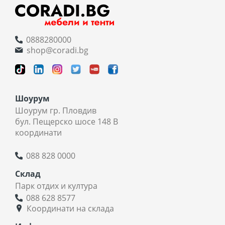
0888280000
shop@coradi.bg
Шоурум
Шоурум гр. Пловдив
бул. Пещерско шосе 148 В
координати
088 828 0000
Склад
Парк отдих и култура
088 628 8577
Координати на склада