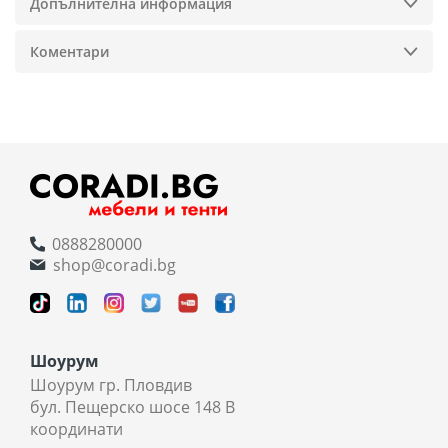
Допълнителна информация
Коментари
0888280000
shop@coradi.bg
Шоурум
Шоурум гр. Пловдив
бул. Пещерско шосе 148 В
координати