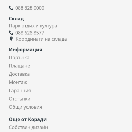
088 828 0000
Склад
Парк отдих и култура
088 628 8577
Координати на склада
Информация
Поръчка
Плащане
Доставка
Монтаж
Гаранция
Отстъпки
Общи условия
Още от Коради
Собствен дизайн