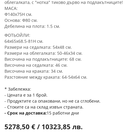
облегалката, с "нотка" тиково дърво на подлакътниците!
МАСА:
Φ140x75H см.
Основа: Φ80 см.
Дебелина на плота: 1.5 см.
ФОТЬОЙЛИ:
64x65x68.5-81H см.
Размери на седалката: 54x48 см.
Размери на облегалката: 50-46x34 см.
Височина на подлакътниците: 68 см.
Височина на седалката: 46 см.
Височина на краката: 34 см.
Разстояние между краката: 64-54x64 см.
* Забележка:
- Цената е за 1 брой.
- Продуктите са опаковани, но не са сглобени.
- Стоките са на склад извън страната.
Срок на доставка
15 работни дни
5278,50 € / 10323,85 лв.