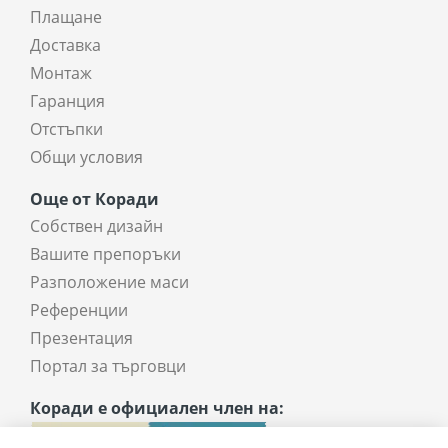
Плащане
Доставка
Монтаж
Гаранция
Отстъпки
Общи условия
Още от Коради
Собствен дизайн
Вашите препоръки
Разположение маси
Референции
Презентация
Портал за търговци
Коради е официален член на: