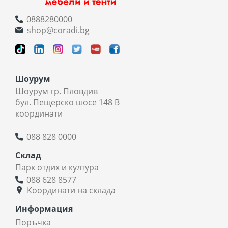
0888280000
shop@coradi.bg
Шоурум
Шоурум гр. Пловдив
бул. Пещерско шосе 148 В
координати
088 828 0000
Склад
Парк отдих и култура
088 628 8577
Координати на склада
Информация
Поръчка