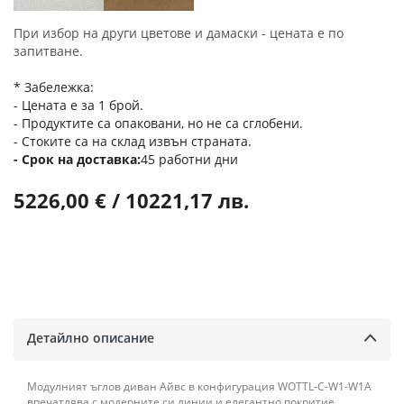
При избор на други цветове и дамаски - цената е по
запитване.
* Забележка:
- Цената е за 1 брой.
- Продуктите са опаковани, но не са сглобени.
- Стоките са на склад извън страната.
Срок на доставка
45 работни дни
5226,00 € / 10221,17 лв.
Детайлно описание
Модулният ъглов диван Айвс в конфигурация WOTTL-C-W1-W1A
впечатлява с модерните си линии и елегантно покритие.