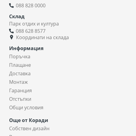
088 828 0000
Склад
Парк отдих и култура
088 628 8577
Координати на склада
Информация
Поръчка
Плащане
Доставка
Монтаж
Гаранция
Отстъпки
Общи условия
Още от Коради
Собствен дизайн