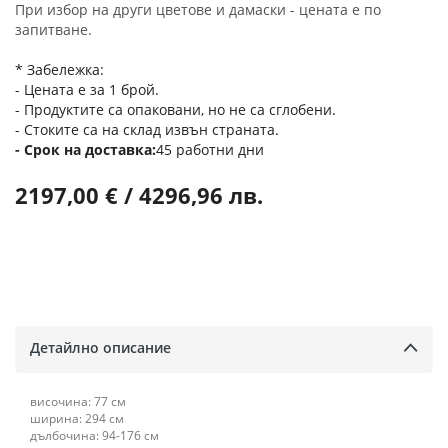
При избор на други цветове и дамаски - цената е по
запитване.
* Забележка:
- Цената е за 1 брой.
- Продуктите са опаковани, но не са сглобени.
- Стоките са на склад извън страната.
Срок на доставка
45 работни дни
2197,00 € / 4296,96 лв.
Детайлно описание
височина: 77 см
ширина: 294 см
дълбочина: 94-176 см