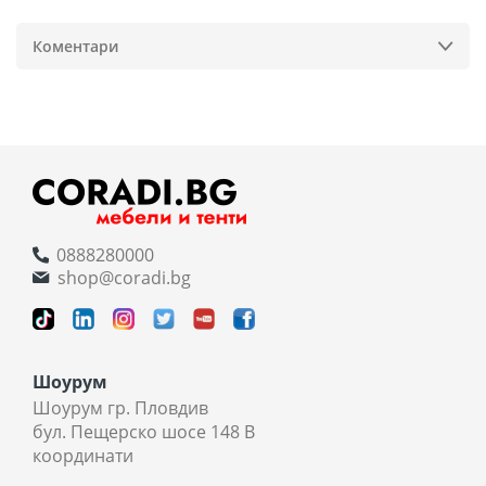
Коментари
0888280000
shop@coradi.bg
Шоурум
Шоурум гр. Пловдив
бул. Пещерско шосе 148 В
координати