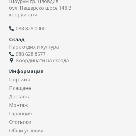
Шоурум гр. Пловдив
бул. Пещерско шосе 148 В
координати
088 828 0000
Склад
Парк отдих и култура
088 628 8577
Координати на склада
Информация
Поръчка
Плащане
Доставка
Монтаж
Гаранция
Отстъпки
Общи условия