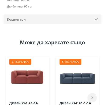
Ширина: 343 см
Дълбочина: 90 см
Коментари
Може да
харесате също
С ПОРЪЧКА
С ПОРЪЧКА
Диван Хъг А1-1А
Диван Хъг А1-1-1А