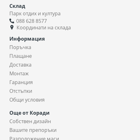
Склад
Парк отдих и култура
088 628 8577
Координати на склада
Информация
Поръчка
Плащане
Доставка
Монтаж
Гаранция
Отстъпки
Общи условия
Още от Коради
Собствен дизайн
Вашите препоръки
Разположение маси