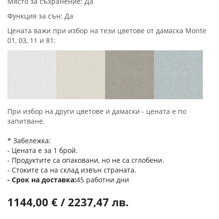
Място за съхранение: Да
Функция за сън: Да
Цената важи при избор на тези цветове от дамаска Monte
01, 03, 11 и 81:
При избор на други цветове и дамаски - цената е по
запитване.
* Забележка:
- Цената е за 1 брой.
- Продуктите са опаковани, но не са сглобени.
- Стоките са на склад извън страната.
Срок на доставка
45 работни дни
1144,00 € / 2237,47 лв.