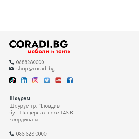
0888280000
shop@coradi.bg
Шоурум
Шоурум гр. Пловдив
бул. Пещерско шосе 148 В
координати
088 828 0000