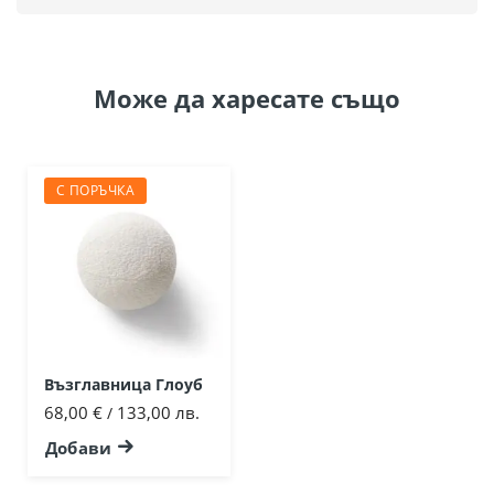
Може да
харесате също
С ПОРЪЧКА
Възглавница Глоуб
68,00 €
133,00 лв.
/
Добави