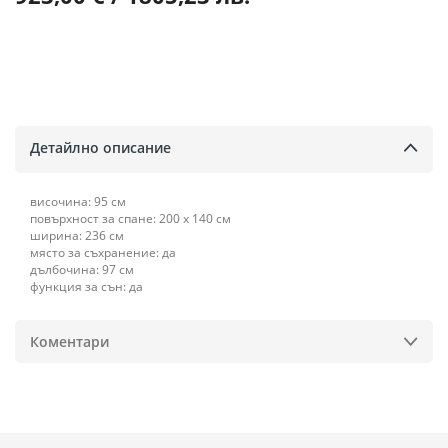
Детайлно описание
височина: 95 см
повърхност за спане: 200 х 140 см
ширина: 236 см
място за съхранение: да
дълбочина: 97 см
функция за сън: да
Коментари