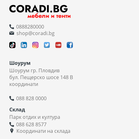
0888280000
shop@coradi.bg
Шоурум
Шоурум гр. Пловдив
бул. Пещерско шосе 148 В
координати
088 828 0000
Склад
Парк отдих и култура
088 628 8577
Координати на склада