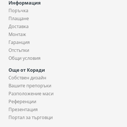
Информация
Поръчка
Плащане
Доставка
Монтаж
Гаранция
Отстъпки
Общи условия
Още от Коради
Собствен дизайн
Вашите препоръки
Разположение маси
Референции
Презентация
Портал за търговци