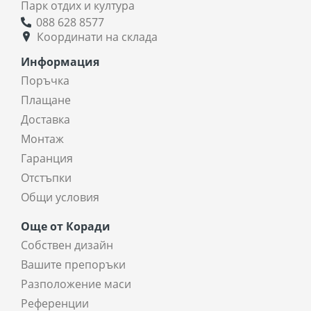
Парк отдих и култура
088 628 8577
Координати на склада
Информация
Поръчка
Плащане
Доставка
Монтаж
Гаранция
Отстъпки
Общи условия
Още от Коради
Собствен дизайн
Вашите препоръки
Разположение маси
Референции