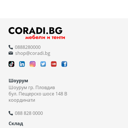
0888280000
shop@coradi.bg
Шоурум
Шоурум гр. Пловдив
бул. Пещерско шосе 148 В
координати
088 828 0000
Склад