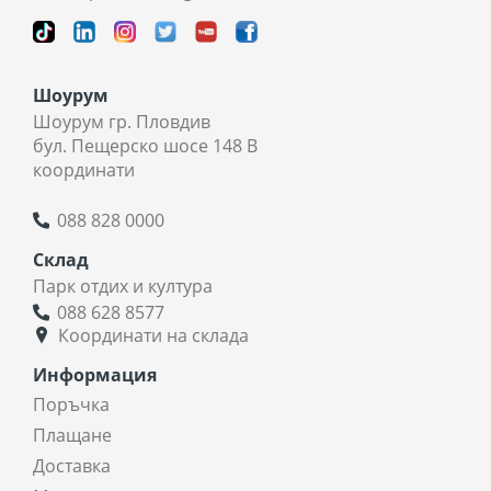
Шоурум
Шоурум гр. Пловдив
бул. Пещерско шосе 148 В
координати
088 828 0000
Склад
Парк отдих и култура
088 628 8577
Координати на склада
Информация
Поръчка
Плащане
Доставка