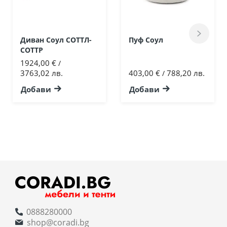
Диван Соул СОТТЛ-
Пуф Соул
СОТТР
1924,00 €
/
3763,02 лв.
403,00 €
788,20 лв.
/
Добави
Добави
0888280000
shop@coradi.bg