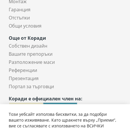
Монтаж
Гаранция
Отстъпки
Общи условия
Още от Коради
Собствен дизайн
Вашите препоръки
Разположение маси
Референции
Презентация
Портал за търговци
Коради е официален член на:
Този уебсайт използва бисквитки, за да подобри
вашето изживяване. Като щракнете върху „Приеми“,
вие се съгласявате с използването на ВСИЧКИ