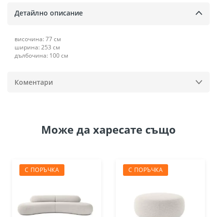
Детайлно описание
височина: 77 см
ширина: 253 см
дълбочина: 100 см
Коментари
Може да
харесате също
С ПОРЪЧКА
С ПОРЪЧКА