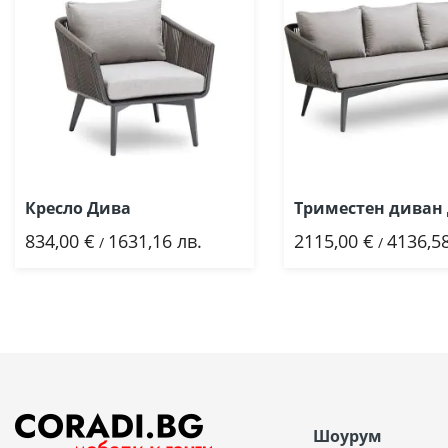
Кресло Дива
Триместен диван
834,00 €
1631,16 лв.
2115,00 €
4136,58
Добави
Добави
/
/
Шоурум