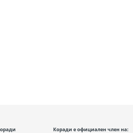
Коради
Коради е официален член на: