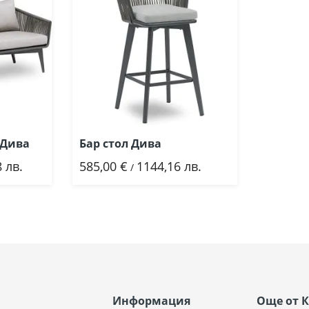
 Дива
Бар стол Дива
 лв.
585,00 €
1144,16 лв.
Добави
/
Информация
Още от 