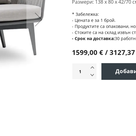
Размери: 138 х 80 х 42/70 
* Забележка:
- Цената е за 1 брой.
- Продуктите са опаковани, но
- Стоките са на склад извън с
Срок на доставка
30 работн
1599,00 € / 3127,37
Добав