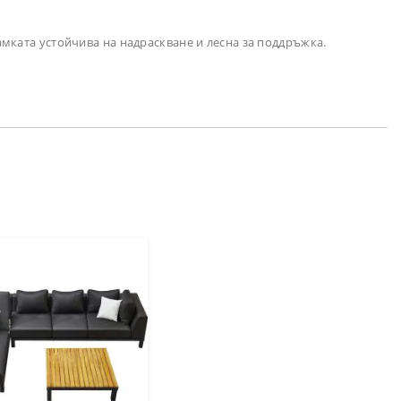
амката устойчива на надраскване и лесна за поддръжка.