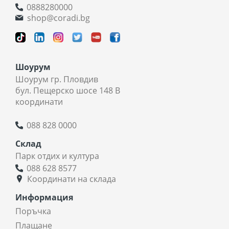
0888280000
shop@coradi.bg
Шоурум
Шоурум гр. Пловдив
бул. Пещерско шосе 148 В
координати
088 828 0000
Склад
Парк отдих и култура
088 628 8577
Координати на склада
Информация
Поръчка
Плащане