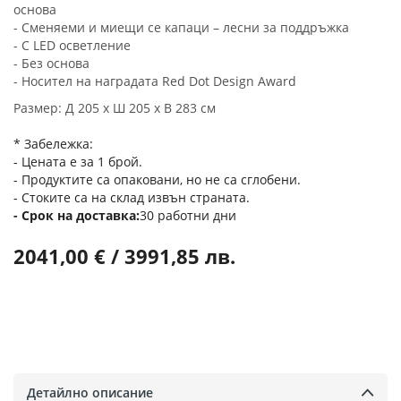
основа
- Сменяеми и миещи се капаци – лесни за поддръжка
- С LED осветление
- Без основа
- Носител на наградата Red Dot Design Award
Размер: Д 205 x Ш 205 x В 283 см
* Забележка:
- Цената е за 1 брой.
- Продуктите са опаковани, но не са сглобени.
- Стоките са на склад извън страната.
Срок на доставка
30 работни дни
2041,00 € / 3991,85 лв.
Детайлно описание