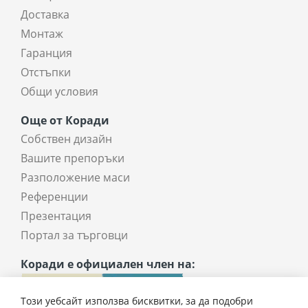
Доставка
Монтаж
Гаранция
Отстъпки
Общи условия
Още от Коради
Собствен дизайн
Вашите препоръки
Разположение маси
Референции
Презентация
Портал за търговци
Коради е официален член на:
Този уебсайт използва бисквитки, за да подобри