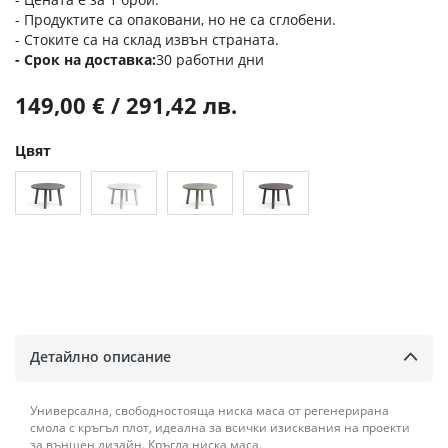
- Продуктите са опаковани, но не са сглобени.
- Стоките са на склад извън страната.
Срок на доставка
30 работни дни
149,00 € / 291,42 лв.
Цвят
Детайлно описание
Универсална, свободностояща ниска маса от регенерирана
смола с кръгъл плот, идеална за всички изисквания на проекти
за външен дизайн. Кръгла ниска маса.