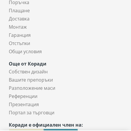
Поръчка
Плащане
Доставка
Монтаж
Гаранция
Отстъпки
Общи условия
Още от Коради
Собствен дизайн
Вашите препоръки
Разположение маси
Референции
Презентация
Портал за търговци
Коради е официален член на: