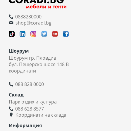
0888280000
shop@coradi.bg
Шоурум
Шоурум гр. Пловдив
бул. Пещерско шосе 148 В
координати
088 828 0000
Склад
Парк отдих и култура
088 628 8577
Координати на склада
Информация