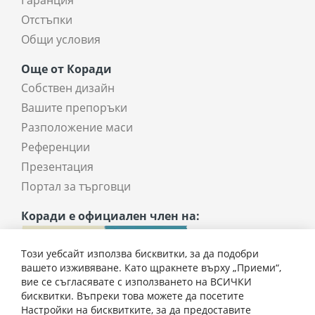
Отстъпки
Общи условия
Още от Коради
Собствен дизайн
Вашите препоръки
Разположение маси
Референции
Презентация
Портал за търговци
Коради е официален член на:
Този уебсайт използва бисквитки, за да подобри
вашето изживяване. Като щракнете върху „Приеми“,
вие се съгласявате с използването на ВСИЧКИ
бисквитки. Въпреки това можете да посетите
Настройки на бисквитките, за да предоставите