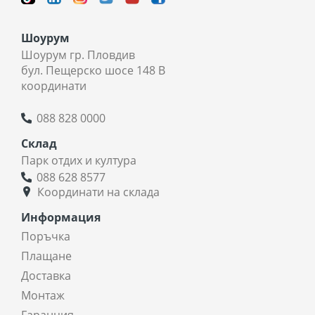
Шоурум
Шоурум гр. Пловдив
бул. Пещерско шосе 148 В
координати
088 828 0000
Склад
Парк отдих и култура
088 628 8577
Координати на склада
Информация
Поръчка
Плащане
Доставка
Монтаж
Гаранция