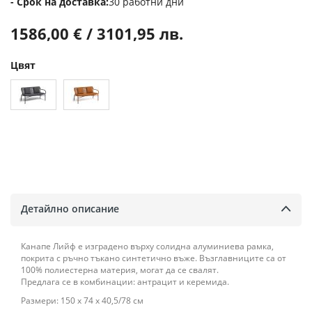
Срок на доставка
30 работни дни
1586,00 € / 3101,95 лв.
Цвят
Детайлно описание
Канапе Лийф е изградено върху солидна алуминиева рамка,
покрита с ръчно тъкано синтетично въже. Възглавниците са от
100% полиестерна материя, могат да се свалят.
Предлага се в комбинации: антрацит и керемида.
Размери: 150 х 74 х 40,5/78 см