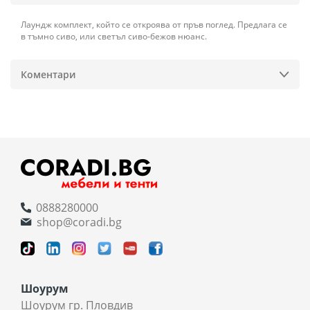
Лаундж комплект, който се откроява от пръв поглед. Предлага се
в тъмно сиво, или светъл сиво-бежов нюанс.
Коментари
0888280000
shop@coradi.bg
Шоурум
Шоурум гр. Пловдив