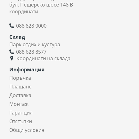
бул. Пещерско шосе 148 В
координати
088 828 0000
Склад
Парк отдих и култура
088 628 8577
Координати на склада
Информация
Поръчка
Плащане
Доставка
Монтаж
Гаранция
Отстъпки
Общи условия