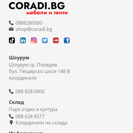
0888280000
shop@coradi.bg
Шоурум
Шоурум гр. Пловдив
бул. Пещерско шосе 148 В
координати
088 828 0000
Склад
Парк отдих и култура
088 628 8577
Координати на склада