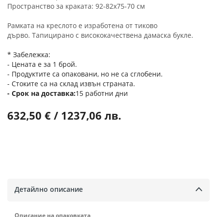
Пространство за краката: 92-82x75-70 см
Рамката на креслото е изработена от тиково
дърво. Тапицирано с висококачествена дамаска букле.
* Забележка:
- Цената е за 1 брой.
- Продуктите са опаковани, но не са сглобени.
- Стоките са на склад извън страната.
Срок на доставка
15 работни дни
632,50 € / 1237,06 лв.
Детайлно описание
Описание на опаковката