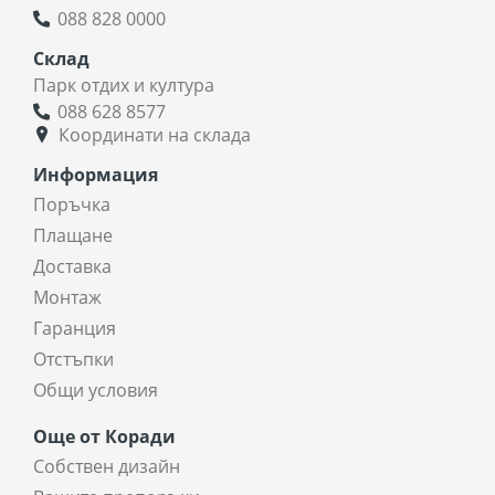
088 828 0000
Склад
Парк отдих и култура
088 628 8577
Координати на склада
Информация
Поръчка
Плащане
Доставка
Монтаж
Гаранция
Отстъпки
Общи условия
Още от Коради
Собствен дизайн