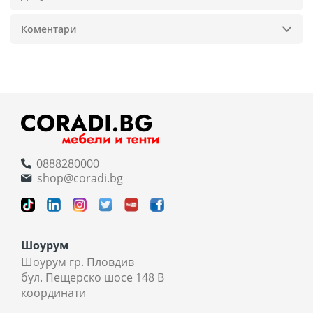
Коментари
0888280000
shop@coradi.bg
Шоурум
Шоурум гр. Пловдив
бул. Пещерско шосе 148 В
координати