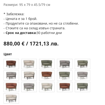
Размери: 95 х 79 х 45.5/79 см
* Забележка:
- Цената е за 1 брой.
- Продуктите са опаковани, но не са сглобени.
- Стоките са на склад извън страната.
Срок на доставка
30 работни дни
880,00 € / 1721,13 лв.
Цвят