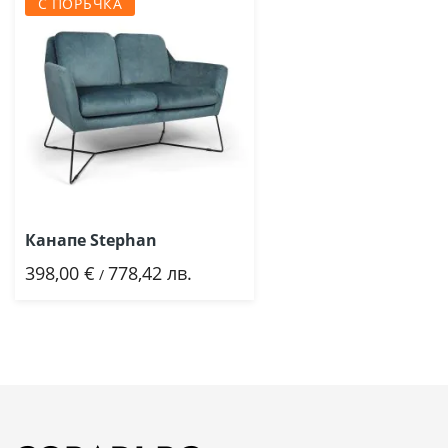
С ПОРЪЧКА
Канапе Stephan
398,00 €
778,42 лв.
/