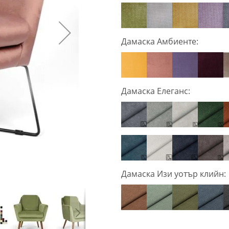
Дамаска Амбиенте:
Дамаска Елеганс:
Дамаска Изи уотър клийн: