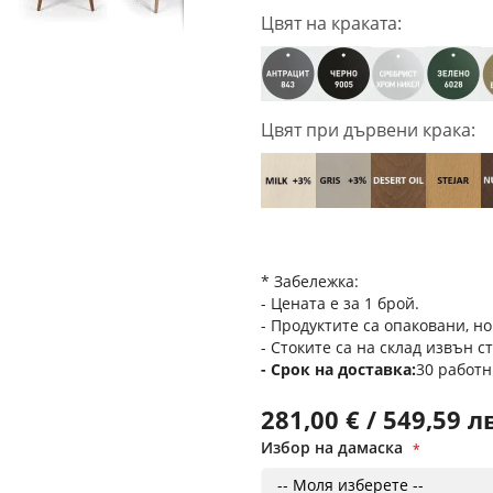
Цвят на краката:
Цвят при дървени крака:
* Забележка:
- Цената е за 1 брой.
- Продуктите са опаковани, но
- Стоките са на склад извън с
Срок на доставка
30 работн
281,00 € / 549,59 л
Избор на дамаска